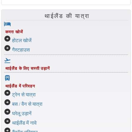
थाईलैंड की यात्रा
hotel
कमरा खोजें
arrow_circle_right
होटल खोजें
arrow_circle_right
गैस्टहाउस
flight_takeoff
थाईलैंड के लिए सस्ती उड़ानें
directions_bus_filled
थाईलैंड में परिवहन
arrow_circle_right
ट्रेन से यात्रा
arrow_circle_right
बस / वैन से यात्रा
arrow_circle_right
घरेलू उड़ानें
arrow_circle_right
थाईलैंड में नावे
arrow_circle_right