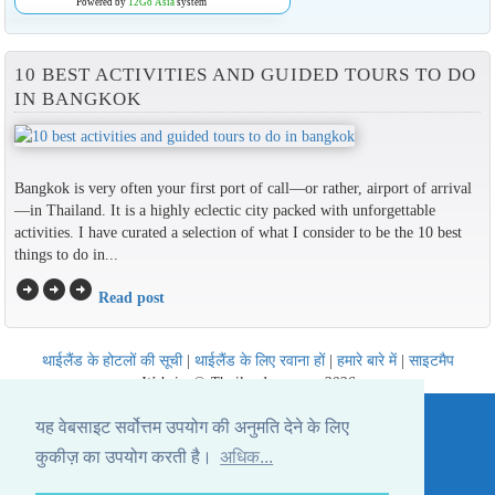
Powered by
12Go Asia
system
10 BEST ACTIVITIES AND GUIDED TOURS TO DO
IN BANGKOK
Bangkok is very often your first port of call—or rather, airport of arrival
—in Thailand. It is a highly eclectic city packed with unforgettable
activities. I have curated a selection of what I consider to be the 10 best
things to do in...
arrow_circle_right
arrow_circle_right
arrow_circle_right
Read post
थाईलैंड के होटलों की सूची
|
थाईलैंड के लिए रवाना हों
|
हमारे बारे में
|
साइटमैप
Website © Thailandee.com - 2026
यह वेबसाइट सर्वोत्तम उपयोग की अनुमति देने के लिए
कुकीज़ का उपयोग करती है।
अधिक...