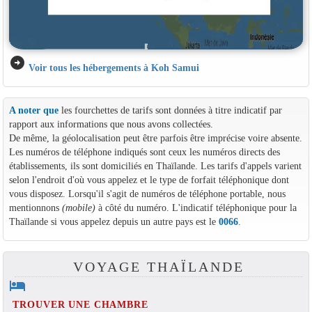
arrow_circle_right
Voir tous les hébergements à Koh Samui
A noter que
les fourchettes de tarifs sont données à titre indicatif par
rapport aux informations que nous avons collectées.
De même, la géolocalisation peut être parfois être imprécise voire absente.
Les numéros de téléphone indiqués sont ceux les numéros directs des
établissements, ils sont domiciliés en Thaïlande. Les tarifs d'appels varient
selon l'endroit d'où vous appelez et le type de forfait téléphonique dont
vous disposez. Lorsqu'il s'agit de numéros de téléphone portable, nous
mentionnons
(mobile)
à côté du numéro. L'indicatif téléphonique pour la
Thaïlande si vous appelez depuis un autre pays est le
0066
.
VOYAGE THAÏLANDE
hotel
TROUVER UNE CHAMBRE