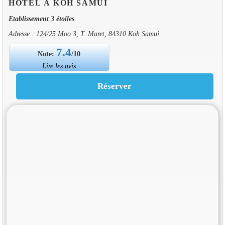
HOTEL À KOH SAMUI
Etablissement 3 étoiles
Adresse : 124/25 Moo 3, T. Maret, 84310 Koh Samui
7.4
Note:
/10
Lire les avis