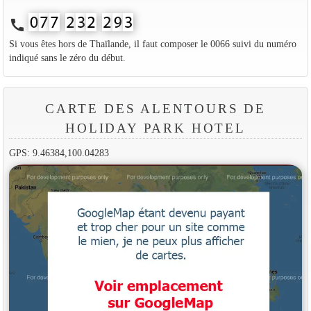
call
Si vous êtes hors de Thaïlande, il faut composer le 0066 suivi du numéro
indiqué sans le zéro du début.
CARTE DES ALENTOURS DE
HOLIDAY PARK HOTEL
GPS: 9.46384,100.04283