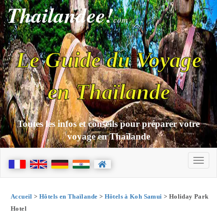
Thailandee!
com
Le Guide du Voyage
en Thaïlande
Toutes les infos et conseils pour préparer votre
voyage en Thaïlande
Accueil
>
Hôtels en Thaïlande
>
Hôtels à Koh Samui
> Holiday Park
Hotel