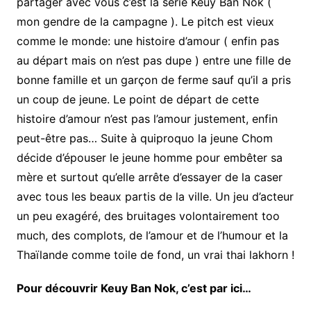
partager avec vous c’est la série Keuy Ban Nok (
mon gendre de la campagne ). Le pitch est vieux
comme le monde: une histoire d’amour ( enfin pas
au départ mais on n’est pas dupe ) entre une fille de
bonne famille et un garçon de ferme sauf qu’il a pris
un coup de jeune. Le point de départ de cette
histoire d’amour n’est pas l’amour justement, enfin
peut-être pas… Suite à quiproquo la jeune Chom
décide d’épouser le jeune homme pour embêter sa
mère et surtout qu’elle arrête d’essayer de la caser
avec tous les beaux partis de la ville. Un jeu d’acteur
un peu exagéré, des bruitages volontairement too
much, des complots, de l’amour et de l’humour et la
Thaïlande comme toile de fond, un vrai thai lakhorn !
Pour découvrir Keuy Ban Nok, c’est par ici…