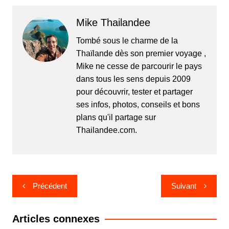
Mike Thailandee
Tombé sous le charme de la
Thaïlande dès son premier voyage ,
Mike ne cesse de parcourir le pays
dans tous les sens depuis 2009
pour découvrir, tester et partager
ses infos, photos, conseils et bons
plans qu'il partage sur
Thailandee.com.
Navigation
Précédent
Suivant
de
l’article
Articles connexes