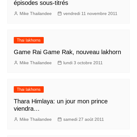
épisodes sous-titrés
Mike Thailandee
vendredi 11 novembre 2011
Thai lakhorns
Game Rai Game Rak, nouveau lakhorn
Mike Thailandee
lundi 3 octobre 2011
Thai lakhorns
Thara Himlaya: un jour mon prince
viendra…
Mike Thailandee
samedi 27 août 2011