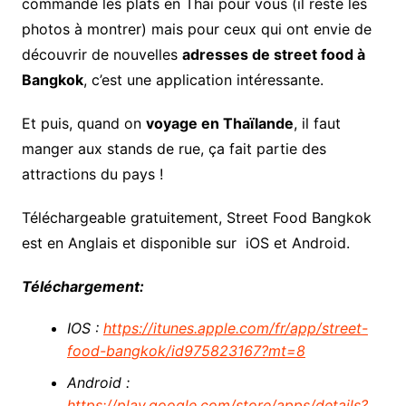
commande les plats en Thaï pour vous (il reste les
photos à montrer) mais pour ceux qui ont envie de
découvrir de nouvelles
adresses de street food à
Bangkok
, c’est une application intéressante.
Et puis, quand on
voyage en Thaïlande
, il faut
manger aux stands de rue, ça fait partie des
attractions du pays !
Téléchargeable gratuitement, Street Food Bangkok
est en Anglais et disponible sur iOS et Android.
Téléchargement:
IOS :
https://itunes.apple.com/fr/app/street-
food-bangkok/id975823167?mt=8
Android :
https://play.google.com/store/apps/details?