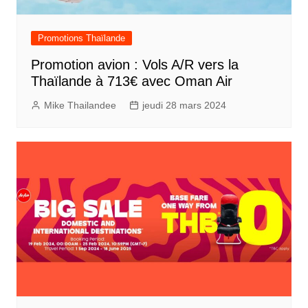
Promotions Thaïlande
Promotion avion : Vols A/R vers la
Thaïlande à 713€ avec Oman Air
Mike Thailandee
jeudi 28 mars 2024