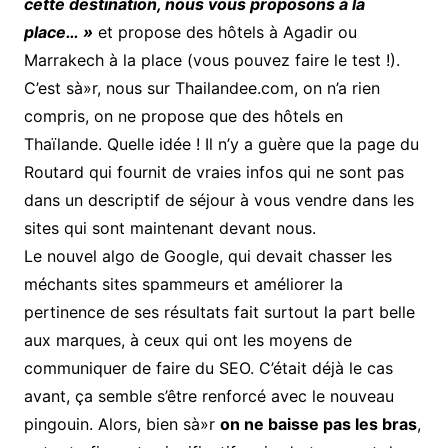
cette destination, nous vous proposons à la
place… »
et propose des hôtels à Agadir ou
Marrakech à la place (vous pouvez faire le test !).
C’est sà»r, nous sur Thailandee.com, on n’a rien
compris, on ne propose que des hôtels en
Thaïlande. Quelle idée ! Il n’y a guère que la page du
Routard qui fournit de vraies infos qui ne sont pas
dans un descriptif de séjour à vous vendre dans les
sites qui sont maintenant devant nous.
Le nouvel algo de Google, qui devait chasser les
méchants sites spammeurs et améliorer la
pertinence de ses résultats fait surtout la part belle
aux marques, à ceux qui ont les moyens de
communiquer de faire du SEO. C’était déjà le cas
avant, ça semble s’être renforcé avec le nouveau
pingouin. Alors, bien sà»r
on ne baisse pas les bras
,