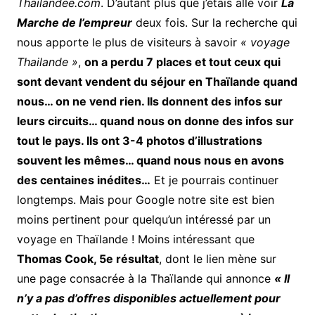
Thailandee.com
. D’autant plus que j’étais allé voir
La
Marche de l’empreur
deux fois. Sur la recherche qui
nous apporte le plus de visiteurs à savoir
« voyage
Thailande »
,
on a perdu 7 places et tout ceux qui
sont devant vendent du séjour en Thaïlande quand
nous… on ne vend rien. Ils donnent des infos sur
leurs circuits… quand nous on donne des infos sur
tout le pays. Ils ont 3-4 photos d’illustrations
souvent les mêmes… quand nous nous en avons
des centaines inédites…
Et je pourrais continuer
longtemps. Mais pour Google notre site est bien
moins pertinent pour quelqu’un intéressé par un
voyage en Thaïlande ! Moins intéressant que
Thomas Cook, 5e résultat
, dont le lien mène sur
une page consacrée à la Thaïlande qui annonce
« Il
n’y a pas d’offres disponibles actuellement pour