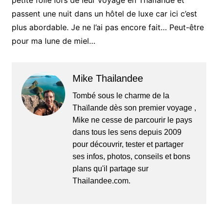
passent une nuit dans un hôtel de luxe car ici c’est
plus abordable. Je ne l’ai pas encore fait… Peut-être
pour ma lune de miel…
Mike Thailandee
Tombé sous le charme de la
Thaïlande dès son premier voyage ,
Mike ne cesse de parcourir le pays
dans tous les sens depuis 2009
pour découvrir, tester et partager
ses infos, photos, conseils et bons
plans qu'il partage sur
Thailandee.com.