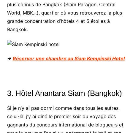
plus connus de Bangkok (Siam Paragon, Central
World, MBK…), quartier où vous retrouverez la plus
grande concentration d’hôtels 4 et 5 étoiles à
Bangkok.
->
Réserver une chambre au Siam Kempinski Hotel
3. Hôtel Anantara Siam (Bangkok)
Si je n’y ai pas dormi comme dans tous les autres,
celui-là, j’y ai dîné le premier soir du voyage des
gagnants du concours international de blogueurs et
pour le peu que j’en ai vu, notamment le hall et son