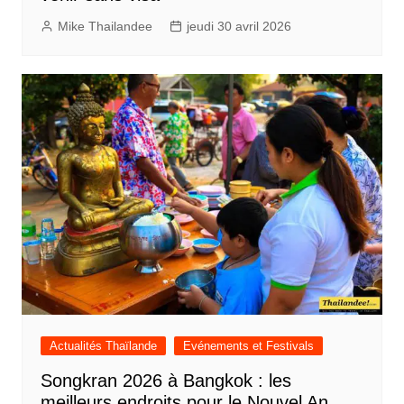
Mike Thailandee
jeudi 30 avril 2026
Actualités Thaïlande
Evénements et Festivals
Songkran 2026 à Bangkok : les
meilleurs endroits pour le Nouvel An