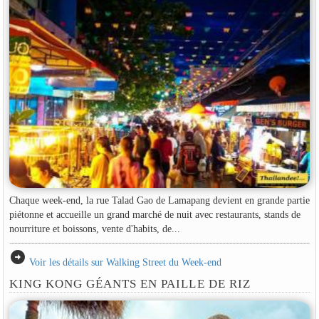
Chaque week-end, la rue Talad Gao de Lamapang devient en grande partie
piétonne et accueille un grand marché de nuit avec restaurants, stands de
nourriture et boissons, vente d'habits, de...
arrow_circle_right
Voir les détails sur Walking Street du Week-end
KING KONG GÉANTS EN PAILLE DE RIZ