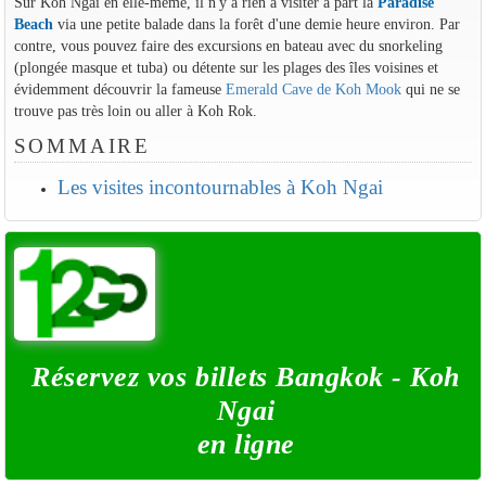
Sur Koh Ngai en elle-même, il n'y a rien à visiter à part la
Paradise
Beach
via une petite balade dans la forêt d'une demie heure environ. Par
contre, vous pouvez faire des excursions en bateau avec du snorkeling
(plongée masque et tuba) ou détente sur les plages des îles voisines et
évidemment découvrir la fameuse
Emerald Cave de Koh Mook
qui ne se
trouve pas très loin ou aller à Koh Rok.
SOMMAIRE
Les visites incontournables à Koh Ngai
Réservez vos billets Bangkok - Koh
Ngai
en ligne