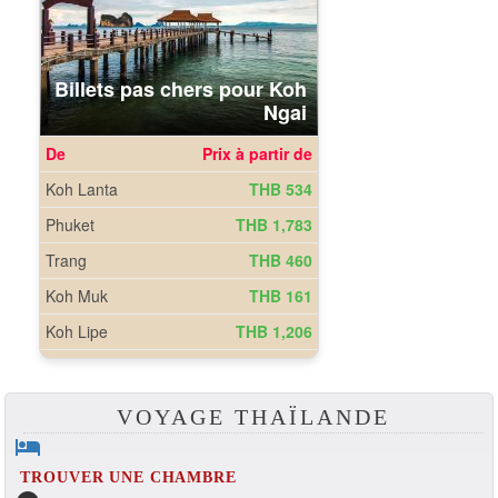
VOYAGE THAÏLANDE
hotel
TROUVER UNE CHAMBRE