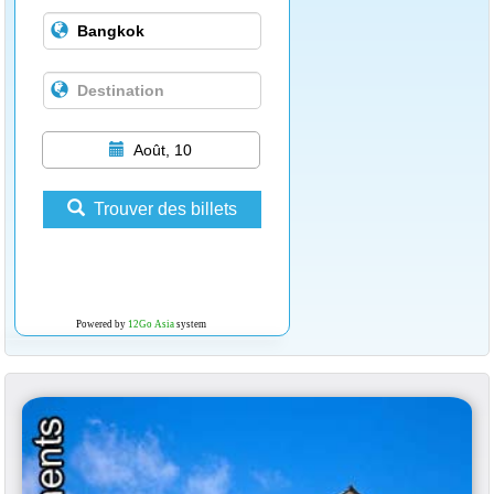
Août, 10
Trouver des billets
Powered by
12Go Asia
system