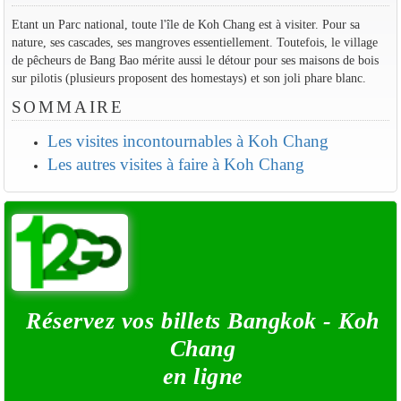
Etant un Parc national, toute l'île de Koh Chang est à visiter. Pour sa
nature, ses cascades, ses mangroves essentiellement. Toutefois, le village
de pêcheurs de Bang Bao mérite aussi le détour pour ses maisons de bois
sur pilotis (plusieurs proposent des homestays) et son joli phare blanc.
SOMMAIRE
Les visites incontournables à Koh Chang
Les autres visites à faire à Koh Chang
Réservez vos billets Bangkok - Koh
Chang
en ligne