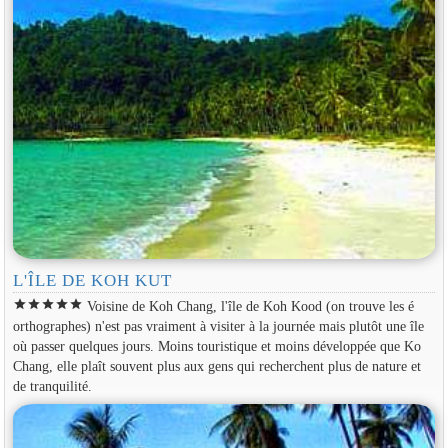
L'ÎLE DE KOH KUT
star
star
star
star
star
Voisine de Koh Chang, l'île de Koh Kood (on trouve les é
orthographes) n'est pas vraiment à visiter à la journée mais plutôt une île
où passer quelques jours. Moins touristique et moins développée que Ko
Chang, elle plaît souvent plus aux gens qui recherchent plus de nature et
de tranquilité.