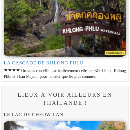
LA CASCADE DE KHLONG PHLU
star
star
star
star
On vous conseille particulièrement celles de Khiri Phet, Khlong
Phlu et Than Mayom pour ne citer que les plus connues.
LIEUX À VOIR AILLEURS EN
THAÏLANDE !
LE LAC DE CHEOW LAN