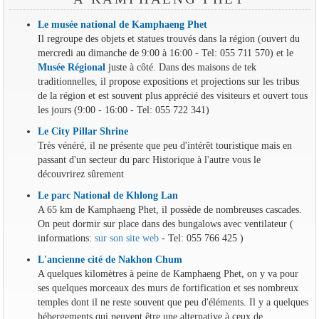
Le musée national de Kamphaeng Phet
Il regroupe des objets et statues trouvés dans la région (ouvert du
mercredi au dimanche de 9:00 à 16:00 - Tel: 055 711 570) et le
Musée Régional
juste à côté. Dans des maisons de tek
traditionnelles, il propose expositions et projections sur les tribus
de la région et est souvent plus apprécié des visiteurs et ouvert tous
les jours (9:00 - 16:00 - Tel: 055 722 341)
Le City Pillar Shrine
Très vénéré, il ne présente que peu d'intérêt touristique mais en
passant d'un secteur du parc Historique à l'autre vous le
découvrirez sûrement
Le parc National de Khlong Lan
A 65 km de Kamphaeng Phet, il possède de nombreuses cascades.
On peut dormir sur place dans des bungalows avec ventilateur (
informations:
sur son site web
- Tel: 055 766 425 )
L'ancienne cité de Nakhon Chum
A quelques kilomètres à peine de Kamphaeng Phet, on y va pour
ses quelques morceaux des murs de fortification et ses nombreux
temples dont il ne reste souvent que peu d'éléments. Il y a quelques
hébergements qui peuvent être une alternative à ceux de