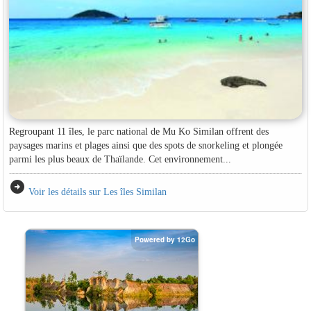
Regroupant 11 îles, le parc national de Mu Ko Similan offrent des
paysages marins et plages ainsi que des spots de snorkeling et plongée
parmi les plus beaux de Thaïlande. Cet environnement...
arrow_circle_right
Voir les détails sur Les îles Similan