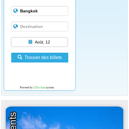
Août, 12
Trouver des billets
Powered by
12Go Asia
system