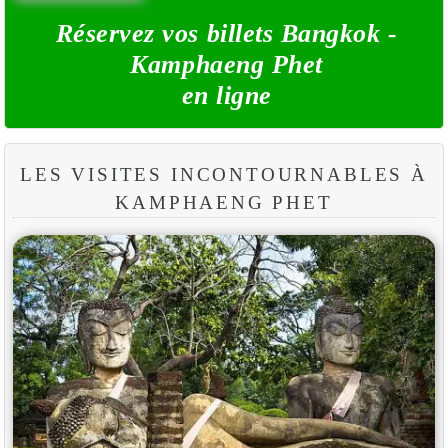
Réservez vos billets Bangkok -
Kamphaeng Phet
en ligne
LES VISITES INCONTOURNABLES À
KAMPHAENG PHET