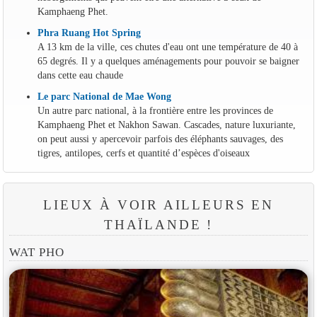
Kamphaeng Phet.
Phra Ruang Hot Spring
A 13 km de la ville, ces chutes d'eau ont une température de 40 à
65 degrés. Il y a quelques aménagements pour pouvoir se baigner
dans cette eau chaude
Le parc National de Mae Wong
Un autre parc national, à la frontière entre les provinces de
Kamphaeng Phet et Nakhon Sawan. Cascades, nature luxuriante,
on peut aussi y apercevoir parfois des éléphants sauvages, des
tigres, antilopes, cerfs et quantité d’espèces d'oiseaux
LIEUX À VOIR AILLEURS EN
THAÏLANDE !
WAT PHO