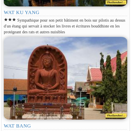
WAT KU YANG
star
star
star
Sympathique pour son petit bâtiment en bois sur pilotis au dessus
d'un étang qui servait à stocker les livres et écritures bouddhiste en les
protégeant des rats et autres nuisibles
WAT BANG