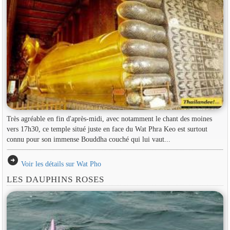
Très agréable en fin d'après-midi, avec notamment le chant des moines
vers 17h30, ce temple situé juste en face du Wat Phra Keo est surtout
connu pour son immense Bouddha couché qui lui vaut...
arrow_circle_right
Voir les détails sur Wat Pho
LES DAUPHINS ROSES