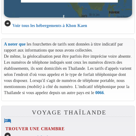
arrow_circle_right
Voir tous les hébergements à Khon Kaen
A noter que
les fourchettes de tarifs sont données à titre indicatif par
rapport aux informations que nous avons collectées.
De même, la géolocalisation peut être parfois être imprécise voire absente.
Les numéros de téléphone indiqués sont ceux les numéros directs des
établissements, ils sont domiciliés en Thaïlande. Les tarifs d'appels varient
selon l'endroit d'où vous appelez et le type de forfait téléphonique dont
vous disposez. Lorsqu'il s'agit de numéros de téléphone portable, nous
mentionnons
(mobile)
à côté du numéro. L'indicatif téléphonique pour la
Thaïlande si vous appelez depuis un autre pays est le
0066
.
VOYAGE THAÏLANDE
hotel
TROUVER UNE CHAMBRE
arrow_circle_right