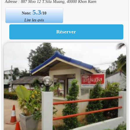
Adresse : 887 Moo 12 T.Sila Muang, 40000 Khon Kaen
5.3
Note:
/10
Lire les avis