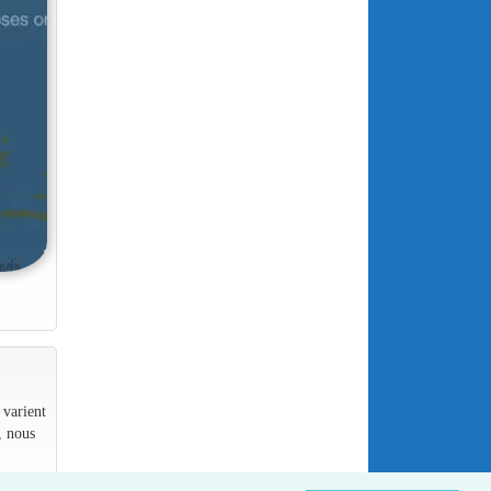
 varient
, nous