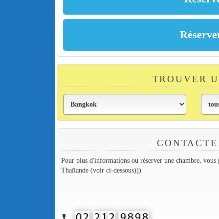
TROUVER 
CONTACTE
Pour plus d'informations ou réserver une chambre, vous p
Thaïlande (voir ci-dessous)))
call