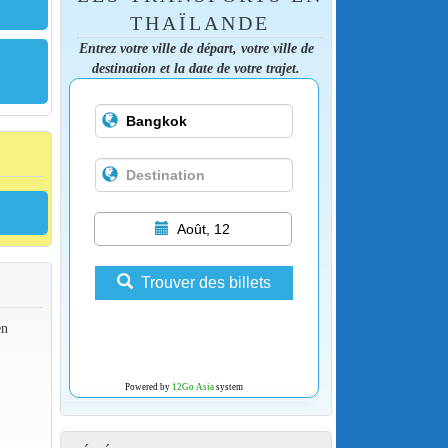
THAÏLANDE
Entrez votre ville de départ, votre ville de
destination et la date de votre trajet.
Août, 12
Trouver des billets
en
Powered by
12Go Asia
system