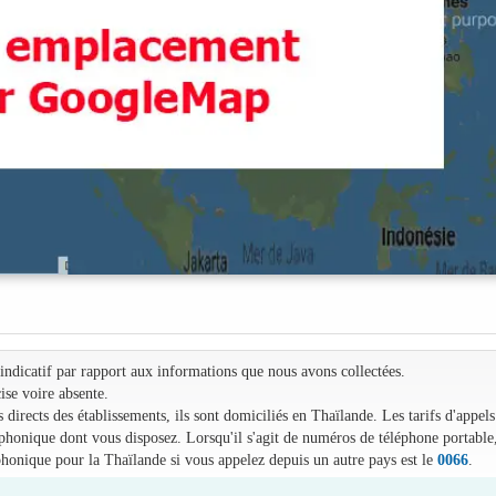
e indicatif par rapport aux informations que nous avons collectées.
ise voire absente.
irects des établissements, ils sont domiciliés en Thaïlande. Les tarifs d'appels
léphonique dont vous disposez. Lorsqu'il s'agit de numéros de téléphone portable
phonique pour la Thaïlande si vous appelez depuis un autre pays est le
0066
.