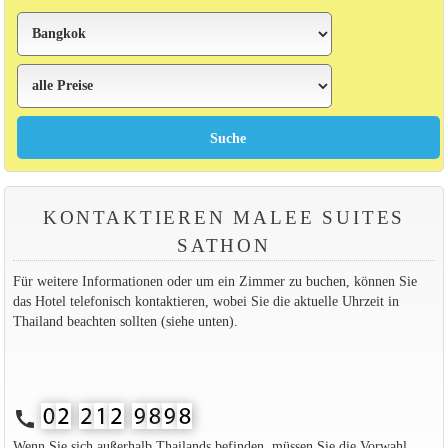
KONTAKTIEREN MALEE SUITES
SATHON
Für weitere Informationen oder um ein Zimmer zu buchen, können Sie
das Hotel telefonisch kontaktieren, wobei Sie die aktuelle Uhrzeit in
Thailand beachten sollten (siehe unten).
call
Wenn Sie sich außerhalb Thailands befinden, müssen Sie die Vorwahl