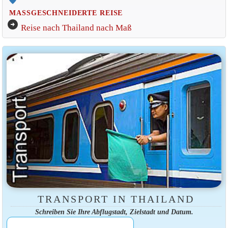
MASSGESCHNEIDERTE REISE
arrow_circle_right
Reise nach Thailand nach Maß
TRANSPORT IN THAILAND
Schreiben Sie Ihre Abflugstadt, Zielstadt und Datum.