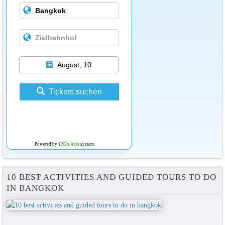
August, 10
Tickets suchen
Powered by
12Go Asia
system
10 BEST ACTIVITIES AND GUIDED TOURS TO DO
IN BANGKOK