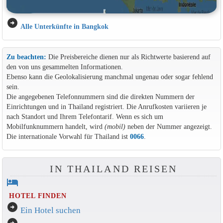
arrow_circle_right
Alle Unterkünfte in Bangkok
Zu beachten:
Die Preisbereiche dienen nur als Richtwerte basierend auf
den von uns gesammelten Informationen.
Ebenso kann die Geolokalisierung manchmal ungenau oder sogar fehlend
sein.
Die angegebenen Telefonnummern sind die direkten Nummern der
Einrichtungen und in Thailand registriert. Die Anrufkosten variieren je
nach Standort und Ihrem Telefontarif. Wenn es sich um
Mobilfunknummern handelt, wird
(mobil)
neben der Nummer angezeigt.
Die internationale Vorwahl für Thailand ist
0066
.
IN THAILAND REISEN
hotel
HOTEL FINDEN
arrow_circle_right
Ein Hotel suchen
arrow_circle_right