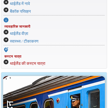
arrow_circle_right
थाईलैंड में नावे
arrow_circle_right
बैंकॉक परिवहन
info
व्यावहारिक जानकारी
arrow_circle_right
थाईलैंड वीज़ा
arrow_circle_right
स्वास्थ्य / टीकाकरण
edit_location_alt
कस्टम यात्रा
arrow_circle_right
थाईलैंड की कस्टम यात्रा