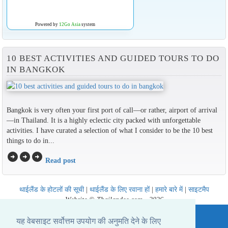
Powered by
12Go Asia
system
10 BEST ACTIVITIES AND GUIDED TOURS TO DO
IN BANGKOK
Bangkok is very often your first port of call—or rather, airport of arrival
—in Thailand. It is a highly eclectic city packed with unforgettable
activities. I have curated a selection of what I consider to be the 10 best
things to do in...
arrow_circle_right
arrow_circle_right
arrow_circle_right
Read post
थाईलैंड के होटलों की सूची
|
थाईलैंड के लिए रवाना हों
|
हमारे बारे में
|
साइटमैप
Website © Thailandee.com - 2026
यह वेबसाइट सर्वोत्तम उपयोग की अनुमति देने के लिए