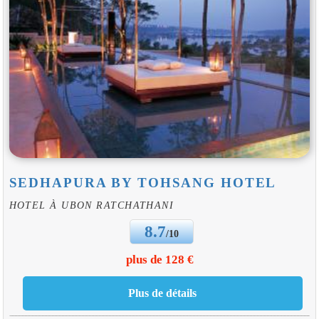
SEDHAPURA BY TOHSANG HOTEL
HOTEL À UBON RATCHATHANI
8.7
/10
plus de 128 €