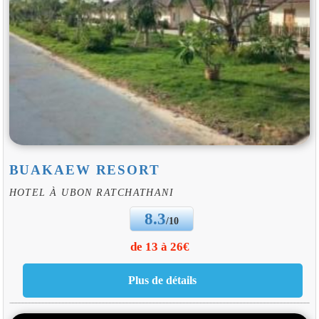
BUAKAEW RESORT
HOTEL À UBON RATCHATHANI
8.3
/10
de 13 à 26€