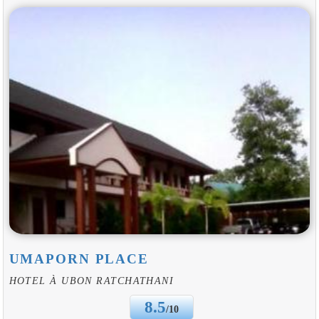
UMAPORN PLACE
HOTEL À UBON RATCHATHANI
8.5
/10