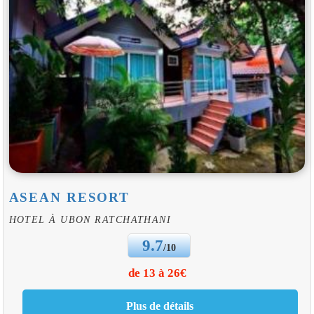
ASEAN RESORT
HOTEL À UBON RATCHATHANI
9.7
/10
de 13 à 26€