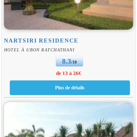
NARTSIRI RESIDENCE
HOTEL À UBON RATCHATHANI
8.3
/10
de 13 à 26€