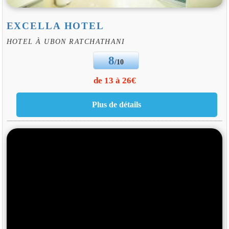
EXCELLA HOTEL
HOTEL À UBON RATCHATHANI
8
/10
de 13 à 26€