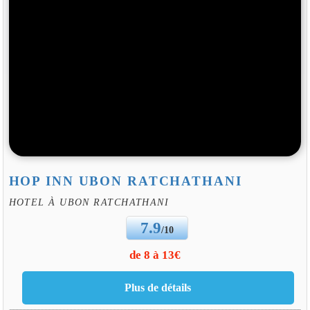
HOP INN UBON RATCHATHANI
HOTEL À UBON RATCHATHANI
7.9
/10
de 8 à 13€