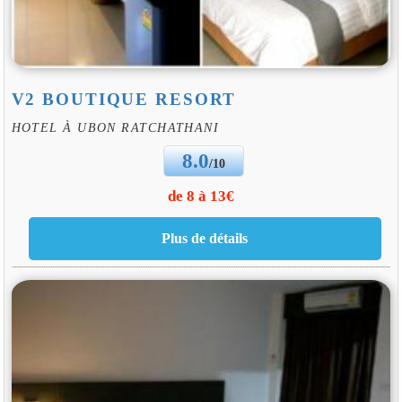
V2 BOUTIQUE RESORT
HOTEL À UBON RATCHATHANI
8.0
/10
de 8 à 13€