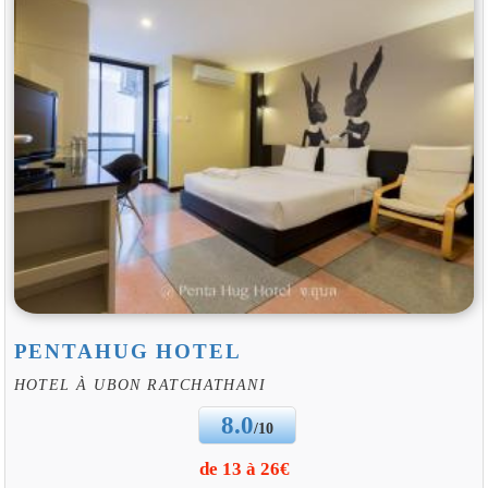
PENTAHUG HOTEL
HOTEL À UBON RATCHATHANI
8.0
/10
de 13 à 26€