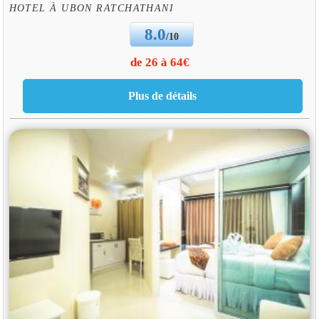
HOTEL À UBON RATCHATHANI
8.0
/10
de 26 à 64€