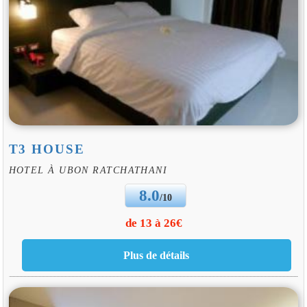
T3 HOUSE
HOTEL À UBON RATCHATHANI
8.0
/10
de 13 à 26€