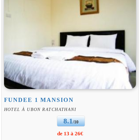
FUNDEE 1 MANSION
HOTEL À UBON RATCHATHANI
8.1
/10
de 13 à 26€