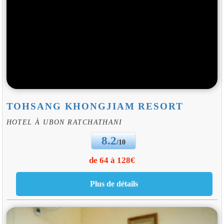
TOHSANG KHONGJIAM RESORT
HOTEL À UBON RATCHATHANI
8.2
/10
de 64 à 128€