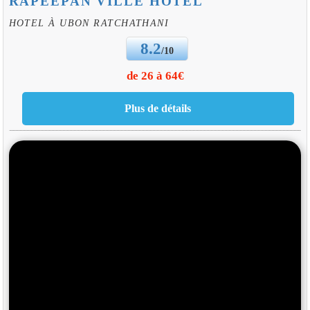
RAPEEPAN VILLE HOTEL
HOTEL À UBON RATCHATHANI
8.2
/10
de 26 à 64€