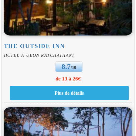
THE OUTSIDE INN
HOTEL À UBON RATCHATHANI
8.7
/10
de 13 à 26€