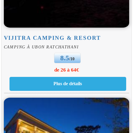
VIJITRA CAMPING & RESORT
CAMPING À UBON RATCHATHANI
8.5
/10
de 26 à 64€