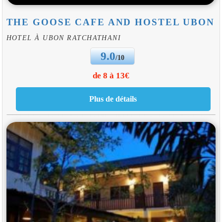
THE GOOSE CAFE AND HOSTEL UBON
HOTEL À UBON RATCHATHANI
9.0
/10
de 8 à 13€