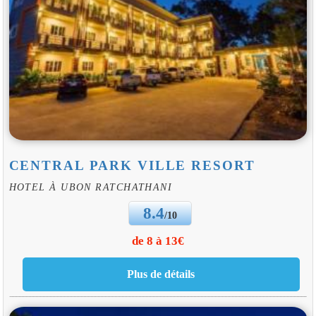
CENTRAL PARK VILLE RESORT
HOTEL À UBON RATCHATHANI
8.4
/10
de 8 à 13€