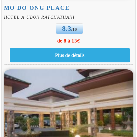
MO DO ONG PLACE
HOTEL À UBON RATCHATHANI
8.3
/10
de 8 à 13€