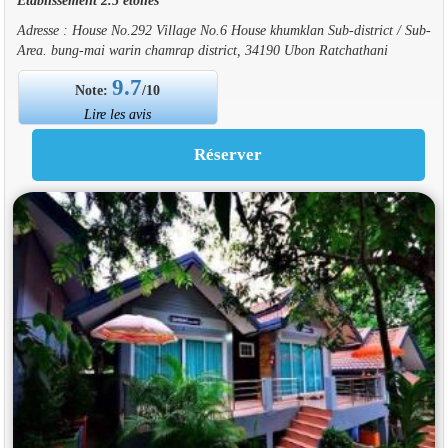
Adresse : House No.292 Village No.6 House khumklan Sub-district / Sub-
Area. bung-mai warin chamrap district, 34190 Ubon Ratchathani
9.7
Note:
/10
Lire les avis