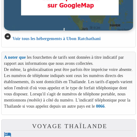
arrow_circle_right
Voir tous les hébergements à Ubon Ratchathani
A noter que
les fourchettes de tarifs sont données à titre indicatif par
rapport aux informations que nous avons collectées.
De même, la géolocalisation peut être parfois être imprécise voire absente.
Les numéros de téléphone indiqués sont ceux les numéros directs des
établissements, ils sont domiciliés en Thaïlande. Les tarifs d'appels varient
selon l'endroit d'où vous appelez et le type de forfait téléphonique dont
vous disposez. Lorsqu'il s'agit de numéros de téléphone portable, nous
mentionnons
(mobile)
à côté du numéro. L'indicatif téléphonique pour la
Thaïlande si vous appelez depuis un autre pays est le
0066
.
VOYAGE THAÏLANDE
hotel