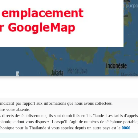
e indicatif par rapport aux informations que nous avons collectées.
ise voire absente.
irects des établissements, ils sont domiciliés en Thaïlande. Les tarifs d'appels
léphonique dont vous disposez. Lorsqu'il s'agit de numéros de téléphone portable
phonique pour la Thaïlande si vous appelez depuis un autre pays est le
0066
.