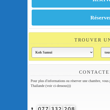
TROUVER U
CONTACTE
Pour plus d'informations ou réserver une chambre, vous p
Thaïlande (voir ci-dessous)))
call