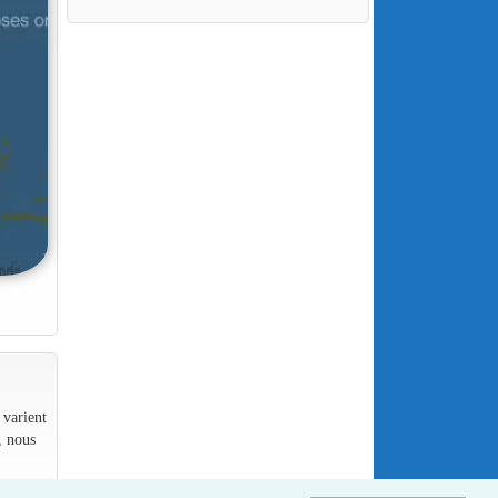
 varient
, nous