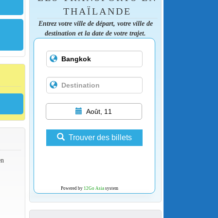
THAÏLANDE
Entrez votre ville de départ, votre ville de
destination et la date de votre trajet.
Août, 11
Trouver des billets
en
Powered by
12Go Asia
system