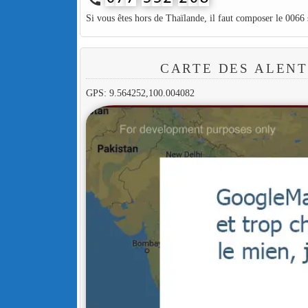
Si vous êtes hors de Thaïlande, il faut composer le 0066
CARTE DES ALEN
GPS: 9.564252,100.004082