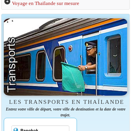
arrow_circle_right
Voyage en Thaïlande sur mesure
LES TRANSPORTS EN THAÏLANDE
Entrez votre ville de départ, votre ville de destination et la date de votre
trajet.