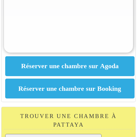
TROUVER UNE CHAMBRE À
PATTAYA