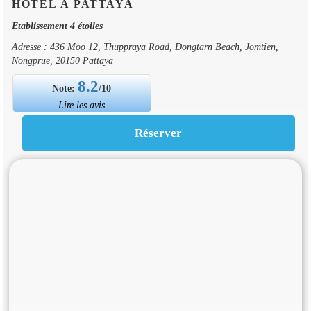
HOTEL À PATTAYA
Etablissement 4 étoiles
Adresse : 436 Moo 12, Thuppraya Road, Dongtarn Beach, Jomtien,
Nongprue, 20150 Pattaya
8.2
Note:
/10
Lire les avis