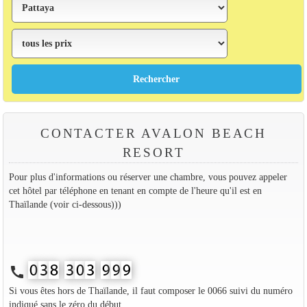
CONTACTER AVALON BEACH
RESORT
Pour plus d'informations ou réserver une chambre, vous pouvez appeler
cet hôtel par téléphone en tenant en compte de l'heure qu'il est en
Thaïlande (voir ci-dessous)))
call
Si vous êtes hors de Thaïlande, il faut composer le 0066 suivi du numéro
indiqué sans le zéro du début.