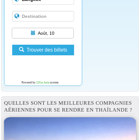
Août, 10
Trouver des billets
Powered by
12Go Asia
system
QUELLES SONT LES MEILLEURES COMPAGNIES
AÉRIENNES POUR SE RENDRE EN THAÏLANDE ?