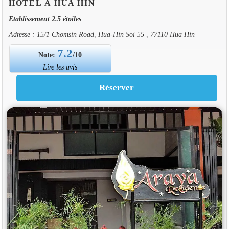
HOTEL À HUA HIN
Etablissement 2.5 étoiles
Adresse : 15/1 Chomsin Road, Hua-Hin Soi 55 , 77110 Hua Hin
7.2
Note:
/10
Lire les avis