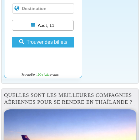
Août, 11
Trouver des billets
Powered by
12Go Asia
system
QUELLES SONT LES MEILLEURES COMPAGNIES
AÉRIENNES POUR SE RENDRE EN THAÏLANDE ?