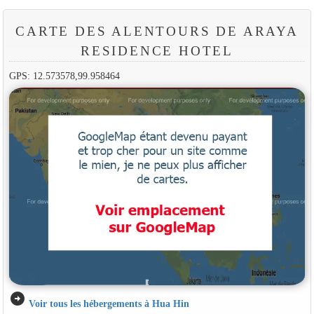
CARTE DES ALENTOURS DE ARAYA
RESIDENCE HOTEL
GPS: 12.573578,99.958464
arrow_circle_right
Voir tous les hébergements à Hua Hin