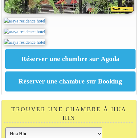
TROUVER UNE CHAMBRE À HUA
HIN