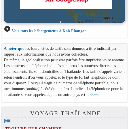
arrow_circle_right
Voir tous les hébergements à Koh Phangan
A noter que
les fourchettes de tarifs sont données à titre indicatif par
rapport aux informations que nous avons collectées.
De même, la géolocalisation peut être parfois être imprécise voire absente.
Les numéros de téléphone indiqués sont ceux les numéros directs des
établissements, ils sont domiciliés en Thaïlande. Les tarifs d'appels varient
selon l'endroit d'où vous appelez et le type de forfait téléphonique dont
vous disposez. Lorsqu'il s'agit de numéros de téléphone portable, nous
mentionnons
(mobile)
à côté du numéro. L'indicatif téléphonique pour la
Thaïlande si vous appelez depuis un autre pays est le
0066
.
VOYAGE THAÏLANDE
hotel
TROUVER UNE CHAMBRE