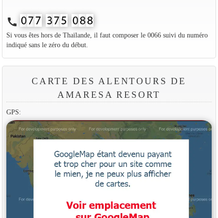
call
Si vous êtes hors de Thaïlande, il faut composer le 0066 suivi du numéro
indiqué sans le zéro du début.
CARTE DES ALENTOURS DE
AMARESA RESORT
GPS: