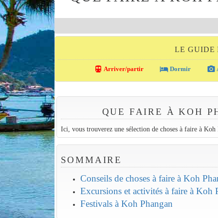
LE GUIDE
directions_transit
local_hotel
photo_camera
Arriver/partir
Dormir
QUE FAIRE À KOH 
Ici, vous trouverez une sélection de choses à faire à Koh
SOMMAIRE
Conseils de choses à faire à Koh Ph
Excursions et activités à faire à Koh
Festivals à Koh Phangan