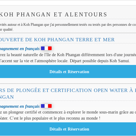
 KOH PHANGAN ET ALENTOURS
tivités autour et à Koh Phangan que j'ai personnellement testés ou testés par des personnes de c
r qualité.
OUVERTE DE KOH PHANGAN TERRE ET MER
agnement en français
ez la beauté naturelle de l'île de Koh Phangan différemment lors d'une journé
l'accent sur la vie et l'atmosphère locale. Départ possible depuis Koh Samui.
RS DE PLONGÉE ET CERTIFICATION OPEN WATER À
NGAN
agnement en français
 un plongeur certifié et commencez à explorer le monde sous-marin grâce au 
ter. C’est le plus populaire et le plus reconnu au monde !