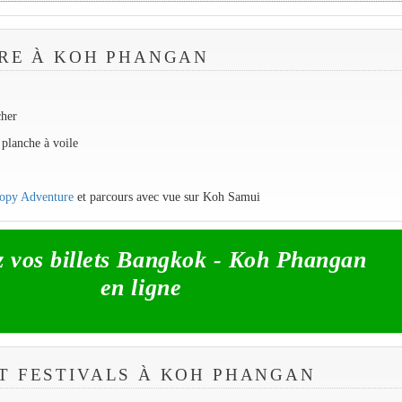
IRE À KOH PHANGAN
cher
, planche à voile
nopy Adventure
et parcours avec vue sur Koh Samui
z vos billets Bangkok - Koh Phangan
en ligne
T FESTIVALS À KOH PHANGAN