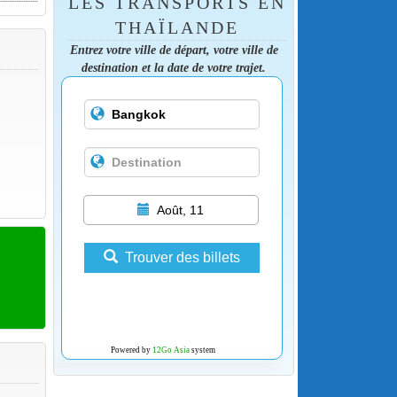
LES TRANSPORTS EN
THAÏLANDE
Entrez votre ville de départ, votre ville de
destination et la date de votre trajet.
Août, 11
Trouver des billets
Powered by
12Go Asia
system