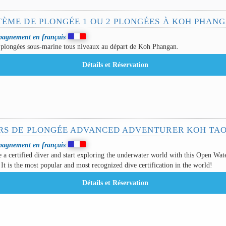
TÈME DE PLONGÉE 1 OU 2 PLONGÉES À KOH PHAN
agnement en français
 plongées sous-marine tous niveaux au départ de Koh Phangan.
RS DE PLONGÉE ADVANCED ADVENTURER KOH TA
agnement en français
a certified diver and start exploring the underwater world with this Open Wat
 It is the most popular and most recognized dive certification in the world!