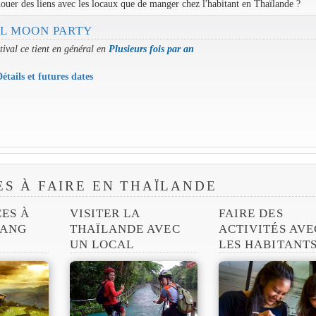
ouer des liens avec les locaux que de manger chez l'habitant en Thaïlande ?
L MOON PARTY
tival ce tient en général en
Plusieurs fois par an
étails et futures dates
ES À FAIRE EN THAÏLANDE
CES À
VISITER LA
FAIRE DES
IANG
THAÏLANDE AVEC
ACTIVITÉS AVE
UN LOCAL
LES HABITANT