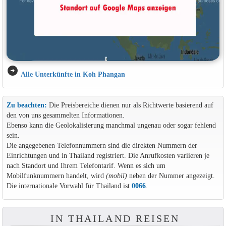
arrow_circle_right
Alle Unterkünfte in Koh Phangan
Zu beachten:
Die Preisbereiche dienen nur als Richtwerte basierend auf
den von uns gesammelten Informationen.
Ebenso kann die Geolokalisierung manchmal ungenau oder sogar fehlend
sein.
Die angegebenen Telefonnummern sind die direkten Nummern der
Einrichtungen und in Thailand registriert. Die Anrufkosten variieren je
nach Standort und Ihrem Telefontarif. Wenn es sich um
Mobilfunknummern handelt, wird
(mobil)
neben der Nummer angezeigt.
Die internationale Vorwahl für Thailand ist
0066
.
IN THAILAND REISEN