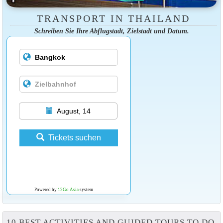
TRANSPORT IN THAILAND
Schreiben Sie Ihre Abflugstadt, Zielstadt und Datum.
August, 14
Tickets suchen
Powered by
12Go Asia
system
10 BEST ACTIVITIES AND GUIDED TOURS TO DO