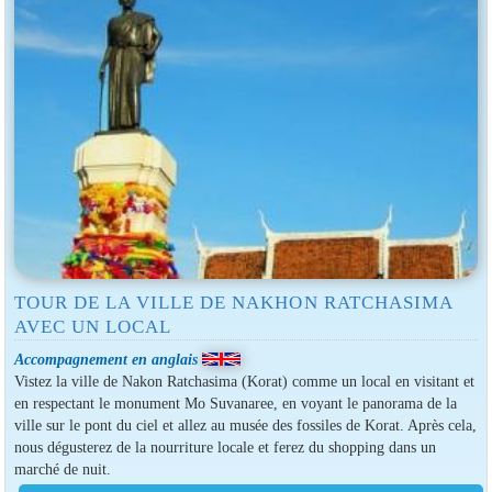
TOUR DE LA VILLE DE NAKHON RATCHASIMA
AVEC UN LOCAL
Accompagnement en anglais
Vistez la ville de Nakon Ratchasima (Korat) comme un local en visitant et
en respectant le monument Mo Suvanaree, en voyant le panorama de la
ville sur le pont du ciel et allez au musée des fossiles de Korat. Après cela,
nous dégusterez de la nourriture locale et ferez du shopping dans un
marché de nuit.