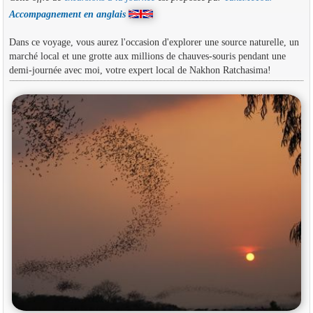
Accompagnement en anglais
Dans ce voyage, vous aurez l'occasion d'explorer une source naturelle, un
marché local et une grotte aux millions de chauves-souris pendant une
demi-journée avec moi, votre expert local de Nakhon Ratchasima!