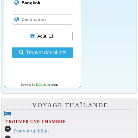
Août, 11
Trouver des billets
Powered by
12Go Asia
system
VOYAGE THAÏLANDE
hotel
TROUVER UNE CHAMBRE
arrow_circle_right
Trouver un hôtel