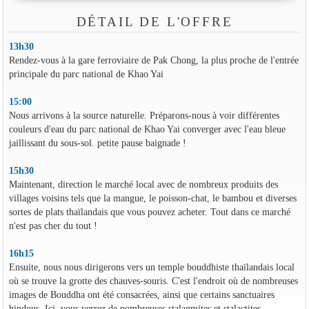
DÉTAIL DE L'OFFRE
13h30
Rendez-vous à la gare ferroviaire de Pak Chong, la plus proche de l'entrée
principale du parc national de Khao Yai
15:00
Nous arrivons à la source naturelle. Préparons-nous à voir différentes
couleurs d'eau du parc national de Khao Yai converger avec l'eau bleue
jaillissant du sous-sol. petite pause baignade !
15h30
Maintenant, direction le marché local avec de nombreux produits des
villages voisins tels que la mangue, le poisson-chat, le bambou et diverses
sortes de plats thaïlandais que vous pouvez acheter. Tout dans ce marché
n'est pas cher du tout !
16h15
Ensuite, nous nous dirigerons vers un temple bouddhiste thaïlandais local
où se trouve la grotte des chauves-souris. C'est l'endroit où de nombreuses
images de Bouddha ont été consacrées, ainsi que certains sanctuaires
hindous. Ici, vous verrez de nombreuses stalagmites et stalactites.