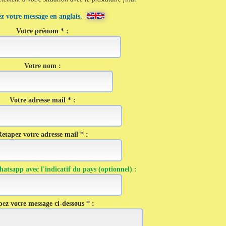
z votre message en anglais.
Votre prénom * :
Votre nom :
Votre adresse mail * :
etapez votre adresse mail * :
tsapp avec l'indicatif du pays (optionnel) :
ez votre message ci-dessous * :