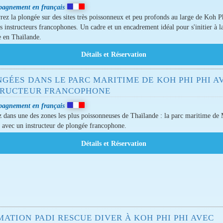
agnement en français
ez la plongée sur des sites très poissonneux et peu profonds au large de Koh P
s instructeurs francophones. Un cadre et un encadrement idéal pour s'initier à l
 en Thaïlande.
GÉES DANS LE PARC MARITIME DE KOH PHI PHI A
TRUCTEUR FRANCOPHONE
agnement en français
 dans une des zones les plus poissonneuses de Thaïlande : la parc maritime d
 avec un instructeur de plongée francophone.
ATION PADI RESCUE DIVER À KOH PHI PHI AVEC