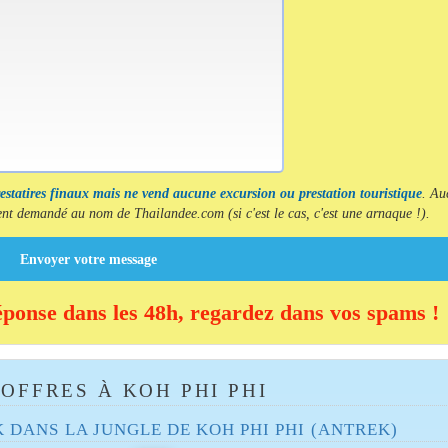
restatires finaux mais ne vend aucune excursion ou prestation touristique
. Au
t demandé au nom de Thailandee.com (si c'est le cas, c'est une arnaque !).
Envoyer votre message
éponse dans les 48h, regardez dans vos spams !
OFFRES À KOH PHI PHI
 DANS LA JUNGLE DE KOH PHI PHI (ANTREK)