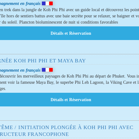
agnement en français
en trek dans la jungle de Koh Phi Phi avec un guide local et découvrez les poin
l'île hors de sentiers battus avec une baie secrète pour se relaxer, se baigner et vo
 du soleil. Plancton bioluminescent de nuit si conditions favorables
NÉE KOH PHI PHI ET MAYA BAY
agnement en français
découvrir les merveilleux paysages de Koh Phi Phi au départ de Phuket. Vous i
nt voir la fameuse Maya Bay, le superbe Phi Leh Lagoon, la Viking Cave et l
ges.
ÊME / INITIATION PLONGÉE À KOH PHI PHI AVEC
TRUCTEUR FRANCOPHONE