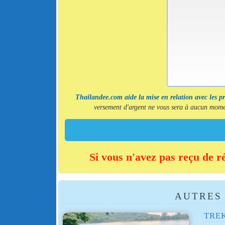
Thailandee.com aide la mise en relation avec les p
versement d'argent ne vous sera à aucun momen
Si vous n'avez pas reçu de r
AUTRES 
TREK