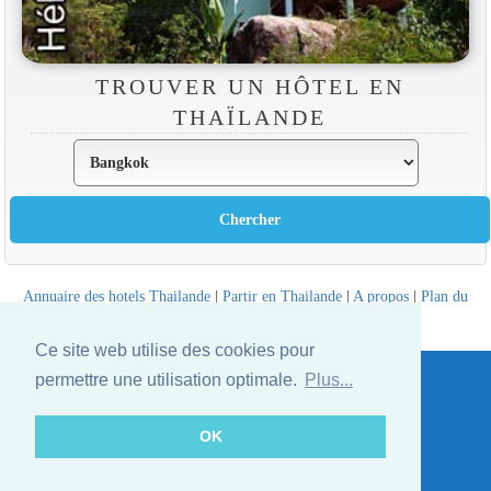
TROUVER UN HÔTEL EN
THAÏLANDE
Annuaire des hotels Thailande
|
Partir en Thailande
|
A propos
|
Plan du
site
Website © Thailandee.com - 2026
Ce site web utilise des cookies pour
permettre une utilisation optimale.
Plus...
OK