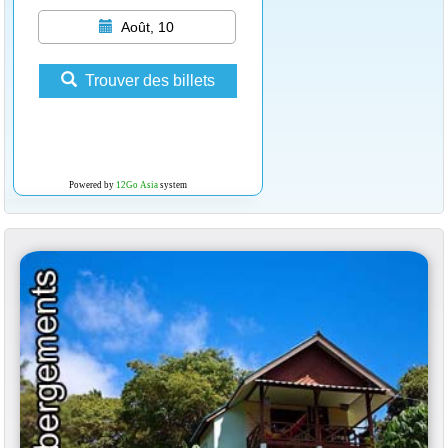
Août, 10
Trouver des billets
Powered by
12Go Asia
system