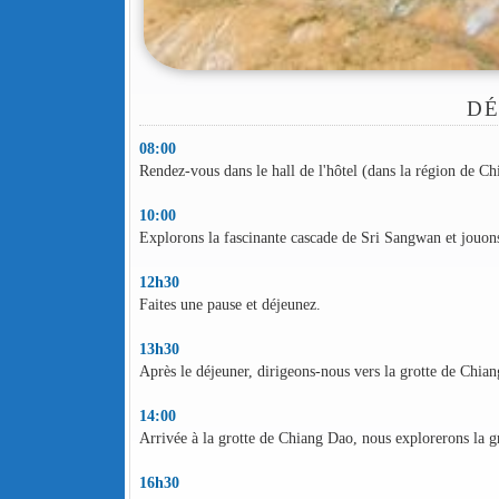
DÉ
08:00
Rendez-vous dans le hall de l'hôtel (dans la région de C
10:00
Explorons la fascinante cascade de Sri Sangwan et jouons
12h30
Faites une pause et déjeunez.
13h30
Après le déjeuner, dirigeons-nous vers la grotte de Ch
14:00
Arrivée à la grotte de Chiang Dao, nous explorerons la gr
16h30