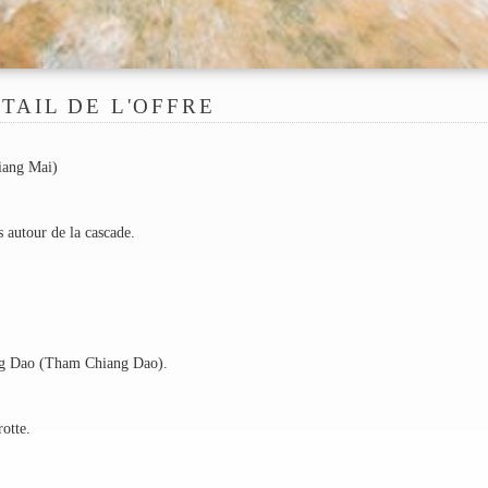
TAIL DE L'OFFRE
hiang Mai)
 autour de la cascade.
iang Dao (Tham Chiang Dao).
otte.