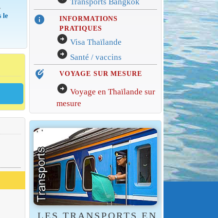
Transports Bangkok
,
 le
info
INFORMATIONS
PRATIQUES
arrow_circle_right
Visa Thaïlande
arrow_circle_right
Santé / vaccins
edit_location_alt
VOYAGE SUR MESURE
arrow_circle_right
Voyage en Thaïlande sur
mesure
LES TRANSPORTS EN