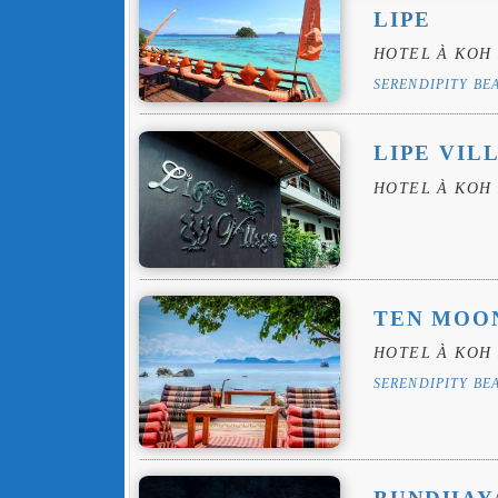
LIPE
HOTEL À KOH 
SERENDIPITY BE
LIPE VIL
HOTEL À KOH 
TEN MOON
HOTEL À KOH 
SERENDIPITY BE