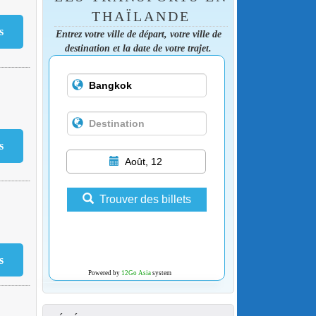
THAÏLANDE
Entrez votre ville de départ, votre ville de
destination et la date de votre trajet.
Août, 12
Trouver des billets
Powered by
12Go Asia
system