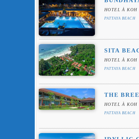
BUNDHAY
HOTEL À KOH 
PATTAYA BEACH
SITA BEA
HOTEL À KOH 
PATTAYA BEACH
THE BREE
HOTEL À KOH 
PATTAYA BEACH