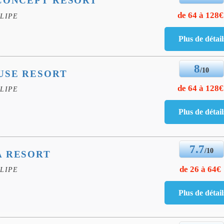
CONCEPT RESORT
de 64 à 128€
LIPE
8
/10
USE RESORT
de 64 à 128€
LIPE
7.7
/10
A RESORT
de 26 à 64€
LIPE