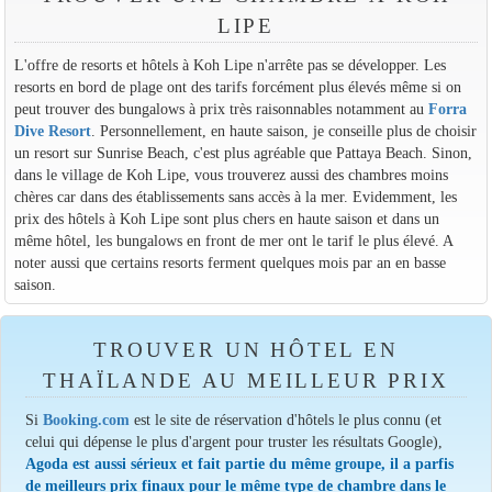
LIPE
L'offre de resorts et hôtels à Koh Lipe n'arrête pas se développer. Les
resorts en bord de plage ont des tarifs forcément plus élevés même si on
peut trouver des bungalows à prix très raisonnables notamment au
Forra
Dive Resort
. Personnellement, en haute saison, je conseille plus de choisir
un resort sur Sunrise Beach, c'est plus agréable que Pattaya Beach. Sinon,
dans le village de Koh Lipe, vous trouverez aussi des chambres moins
chères car dans des établissements sans accès à la mer. Evidemment, les
prix des hôtels à Koh Lipe sont plus chers en haute saison et dans un
même hôtel, les bungalows en front de mer ont le tarif le plus élevé. A
noter aussi que certains resorts ferment quelques mois par an en basse
saison.
TROUVER UN HÔTEL EN
THAÏLANDE AU MEILLEUR PRIX
Si
Booking.com
est le site de réservation d'hôtels le plus connu (et
celui qui dépense le plus d'argent pour truster les résultats Google),
Agoda est aussi sérieux et fait partie du même groupe, il a parfis
de meilleurs prix finaux pour le même type de chambre dans le