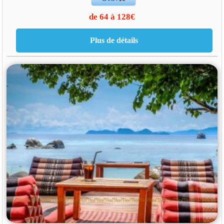
de 64 à 128€