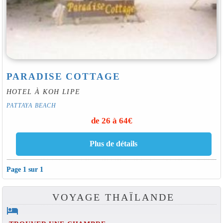
PARADISE COTTAGE
HOTEL À KOH LIPE
PATTAYA BEACH
de 26 à 64€
Page 1 sur 1
VOYAGE THAÏLANDE
hotel