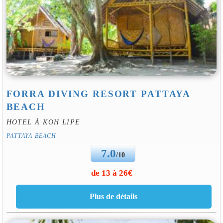
FORRA DIVING RESORT PATTAYA
BEACH
HOTEL À KOH LIPE
PATTAYA BEACH
7.0
/10
de 13 à 26€