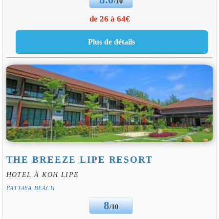
/10
de 26 à 64€
THE BREEZE LIPE RESORT
HOTEL À KOH LIPE
PATTAYA BEACH
8
/10