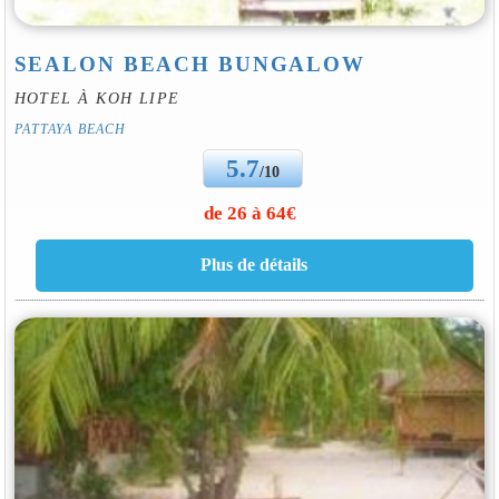
SEALON BEACH BUNGALOW
HOTEL À KOH LIPE
PATTAYA BEACH
5.7
/10
de 26 à 64€