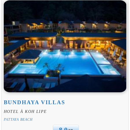
BUNDHAYA VILLAS
HOTEL À KOH LIPE
PATTAYA BEACH
8.0