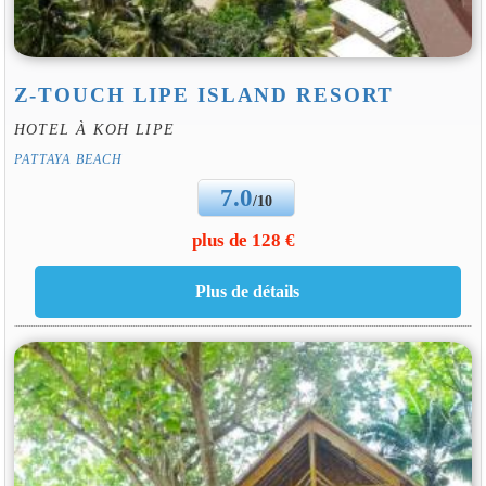
Z-TOUCH LIPE ISLAND RESORT
HOTEL À KOH LIPE
PATTAYA BEACH
7.0
/10
plus de 128 €