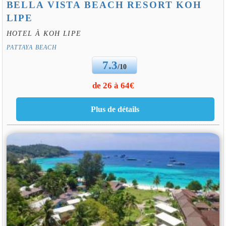
BELLA VISTA BEACH RESORT KOH
LIPE
HOTEL À KOH LIPE
PATTAYA BEACH
7.3
/10
de 26 à 64€