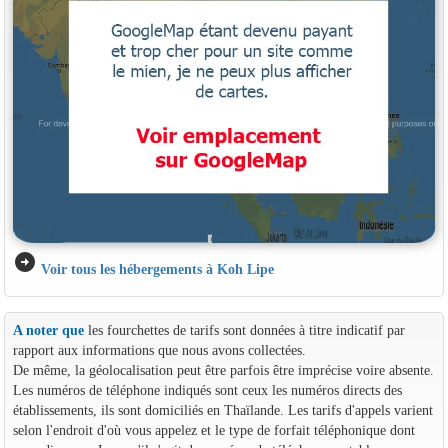
arrow_circle_right
Voir tous les hébergements à Koh Lipe
A noter que
les fourchettes de tarifs sont données à titre indicatif par
rapport aux informations que nous avons collectées.
De même, la géolocalisation peut être parfois être imprécise voire absente.
Les numéros de téléphone indiqués sont ceux les numéros directs des
établissements, ils sont domiciliés en Thaïlande. Les tarifs d'appels varient
selon l'endroit d'où vous appelez et le type de forfait téléphonique dont