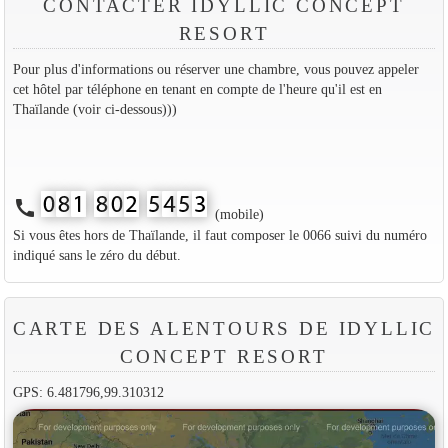
CONTACTER IDYLLIC CONCEPT
RESORT
Pour plus d'informations ou réserver une chambre, vous pouvez appeler
cet hôtel par téléphone en tenant en compte de l'heure qu'il est en
Thaïlande (voir ci-dessous)))
call
(mobile)
Si vous êtes hors de Thaïlande, il faut composer le 0066 suivi du numéro
indiqué sans le zéro du début.
CARTE DES ALENTOURS DE IDYLLIC
CONCEPT RESORT
GPS: 6.481796,99.310312