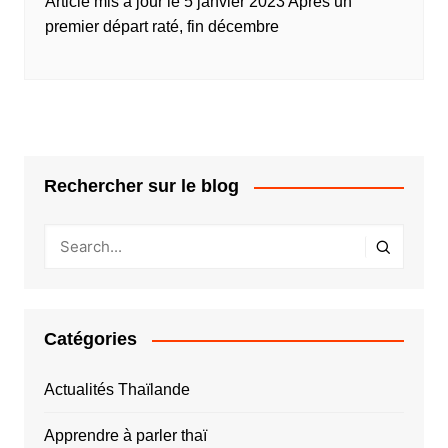
Article mis à jour le 5 janvier 2023 Après un
premier départ raté, fin décembre
Rechercher sur le blog
Catégories
Actualités Thaïlande
Apprendre à parler thaï