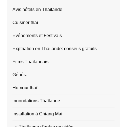
Avis hôtels en Thaïlande
Cuisiner thaï
Evénements et Festivals
Exptriation en Thaïlande: conseils gratuits
Films Thaïlandais
Général
Humour thaï
Innondations Thaïlande
Installation à Chiang Mai
La Thaïlande d'antan en vidéo