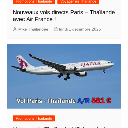
Promotions Thaïlande
Voyager en Thaïlande
Nouveaux vols directs Paris – Thaïlande
avec Air France !
Mike Thailandee
lundi 1 décembre 2025
Promotions Thaïlande