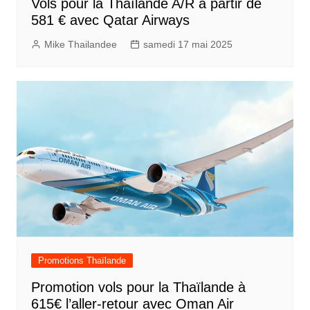
Vols pour la Thaïlande A/R à partir de
581 € avec Qatar Airways
Mike Thailandee
samedi 17 mai 2025
Promotions Thaïlande
Promotion vols pour la Thaïlande à
615€ l’aller-retour avec Oman Air