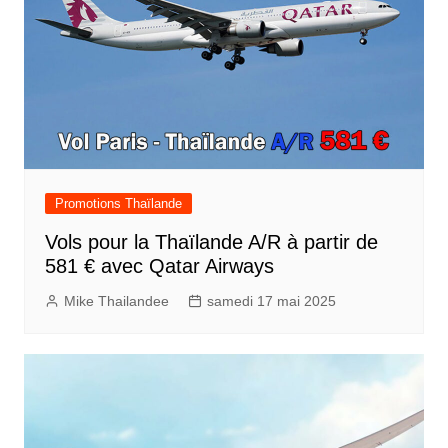
Promotions Thaïlande
Vols pour la Thaïlande A/R à partir de
581 € avec Qatar Airways
Mike Thailandee
samedi 17 mai 2025