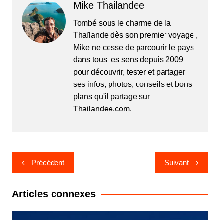
Mike Thailandee
Tombé sous le charme de la
Thaïlande dès son premier voyage ,
Mike ne cesse de parcourir le pays
dans tous les sens depuis 2009
pour découvrir, tester et partager
ses infos, photos, conseils et bons
plans qu'il partage sur
Thailandee.com.
Navigation
Précédent
Suivant
de
l’article
Articles connexes