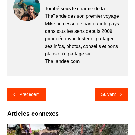
Tombé sous le charme de la
Thaïlande dès son premier voyage ,
Mike ne cesse de parcourir le pays
dans tous les sens depuis 2009
pour découvrir, tester et partager
ses infos, photos, conseils et bons
plans qu'il partage sur
Thailandee.com.
Navigation
Précédent
Suivant
de
l’article
Articles connexes