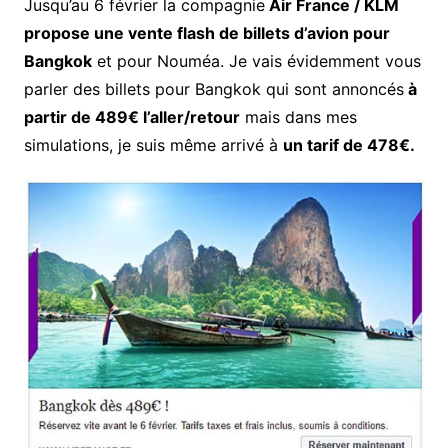
Jusqu’au 6 février la compagnie
Air France / KLM
propose une vente flash de billets d’avion pour
Bangkok
et pour Nouméa. Je vais évidemment vous
parler des billets pour Bangkok qui sont annoncés
à
partir de 489€ l’aller/retour
mais dans mes
simulations, je suis même arrivé à
un tarif de 478€.