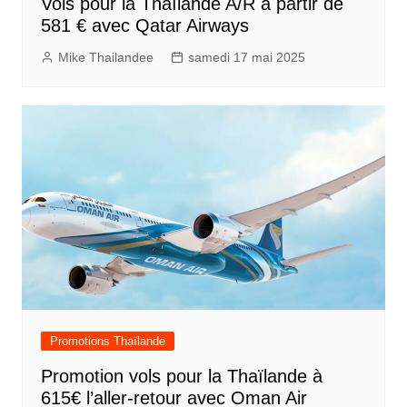
Vols pour la Thaïlande A/R à partir de
581 € avec Qatar Airways
Mike Thailandee
samedi 17 mai 2025
Promotions Thaïlande
Promotion vols pour la Thaïlande à
615€ l’aller-retour avec Oman Air