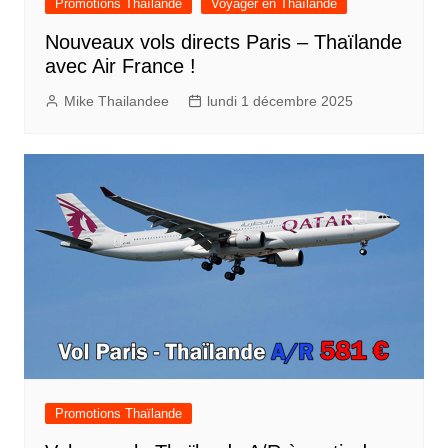
Promotions Thaïlande
Voyager en Thaïlande
Nouveaux vols directs Paris – Thaïlande
avec Air France !
Mike Thailandee
lundi 1 décembre 2025
Promotions Thaïlande