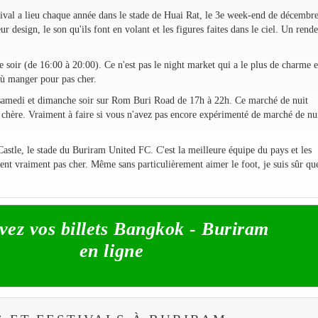
tival a lieu chaque année dans le stade de Huai Rat, le 3e week-end de décembre
ur design, le son qu'ils font en volant et les figures faites dans le ciel. Un rende
e soir (de 16:00 à 20:00). Ce n'est pas le night market qui a le plus de charme 
où manger pour pas cher.
 samedi et dimanche soir sur Rom Buri Road de 17h à 22h. Ce marché de nuit
s chère. Vraiment à faire si vous n'avez pas encore expérimenté de marché de nu
stle, le stade du Buriram United FC. C'est la meilleure équipe du pays et les
nt vraiment pas cher. Même sans particulièrement aimer le foot, je suis sûr qu
vez vos billets Bangkok - Buriram
en ligne