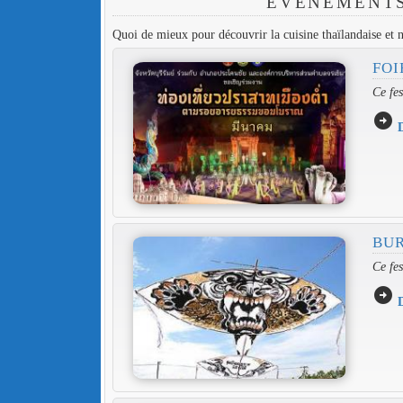
EVÉNEMENTS
Quoi de mieux pour découvrir la cuisine thaïlandaise et n
FOI
Ce fes
arrow_circle_right
D
BUR
Ce fes
arrow_circle_right
D