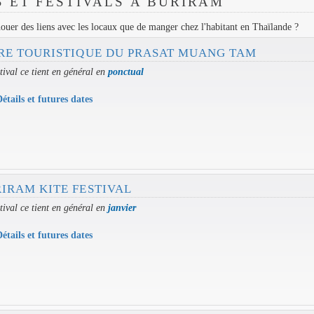
 ET FESTIVALS À BURIRAM
ouer des liens avec les locaux que de manger chez l'habitant en Thaïlande ?
RE TOURISTIQUE DU PRASAT MUANG TAM
tival ce tient en général en
ponctual
étails et futures dates
IRAM KITE FESTIVAL
tival ce tient en général en
janvier
étails et futures dates