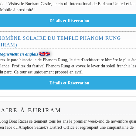
de ! Visitez le Buriram Castle, le circuit international de Buriram United et le
-Mobile à proximité !
NOMÈNE SOLAIRE DU TEMPLE PHANOM RUNG
RIRAM)
agnement en anglais
ez le parc historique de Phanom Rung, le site d'architecture khmère le plus ét
lande. Profitez du festival Phanom Rung et voyez le lever du soleil franchir le
du parc. Ce tour est uniquement proposé en avril
FAIRE À BURIRAM
Long Boat Races se tiennent tous les ans le premier week-end de novembre qua
t en face du Amphoe Satuek's District Office et regroupent une cinquantaine de