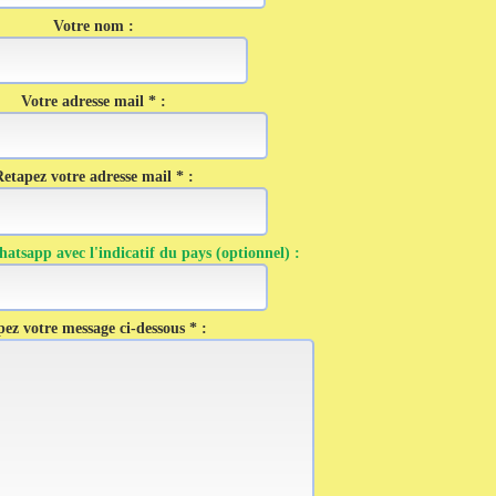
Votre nom :
Votre adresse mail * :
etapez votre adresse mail * :
tsapp avec l'indicatif du pays (optionnel) :
ez votre message ci-dessous * :