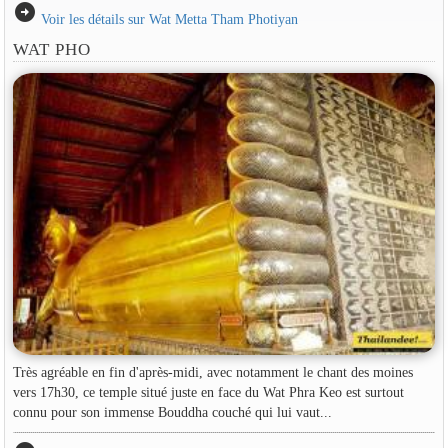
arrow_circle_right
Voir les détails sur Wat Metta Tham Photiyan
WAT PHO
Très agréable en fin d'après-midi, avec notamment le chant des moines
vers 17h30, ce temple situé juste en face du Wat Phra Keo est surtout
connu pour son immense Bouddha couché qui lui vaut...