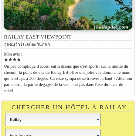
RAILAY EAST VIEWPOINT
จุดชมวิวไร่เลย์ตะวันออก
Mon avis :
star
star
star
star
Un peu compliqué d'accès, enfin disons que c'est sportif sur la moitié du
chemin, la point de vue de Railay Est offre une jolie vue dominante mais
qui n'est aps à 360 degrés. Ca reste sympa de se trouver là-haut ! Attention
par contre, la partie dégagée de la vue n'est pas dans l'axe du lever de
soleil.
CHERCHER UN HÔTEL À RAILAY