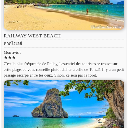
RAILWAY WEST BEACH
หาดไร่เลย์
Mon avis :
star
star
star
C'est la plus fréquentée de Railay, l'essentiel des touristes se trouve sur
cette plage. Je vous conseille plutôt d'aller à celle de Tonsaï. Il y a un petit
passage escarpé entre les deux. Sinon, ce sera par la forêt.