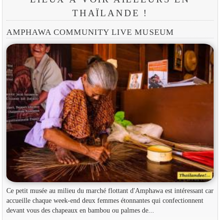
THAÏLANDE !
AMPHAWA COMMUNITY LIVE MUSEUM
Ce petit musée au milieu du marché flottant d'Amphawa est intéressant car
accueille chaque week-end deux femmes étonnantes qui confectionnent
devant vous des chapeaux en bambou ou palmes de...