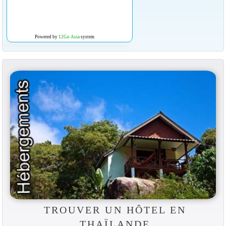
Powered by
12Go Asia
system
TROUVER UN HÔTEL EN
THAÏLANDE