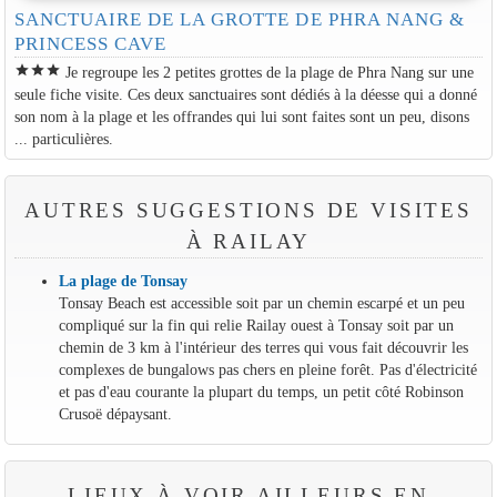
SANCTUAIRE DE LA GROTTE DE PHRA NANG &
PRINCESS CAVE
star
star
star
Je regroupe les 2 petites grottes de la plage de Phra Nang sur une
seule fiche visite. Ces deux sanctuaires sont dédiés à la déesse qui a donné
son nom à la plage et les offrandes qui lui sont faites sont un peu, disons
... particulières.
AUTRES SUGGESTIONS DE VISITES
À RAILAY
La plage de Tonsay
Tonsay Beach est accessible soit par un chemin escarpé et un peu
compliqué sur la fin qui relie Railay ouest à Tonsay soit par un
chemin de 3 km à l'intérieur des terres qui vous fait découvrir les
complexes de bungalows pas chers en pleine forêt. Pas d'électricité
et pas d'eau courante la plupart du temps, un petit côté Robinson
Crusoë dépaysant.
LIEUX À VOIR AILLEURS EN