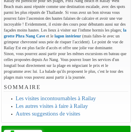
Railay est plébiscité pour ses plages, Phra Nang Beach et Railay West
Beach mais aussi réputée comme une destination escalade, avec des spots
parmi les plus réputés de Thaïlande. Si vous avez un bon niveau vous
pourrez faire l'ascension des hautes falaises de calcaire et avoir une vue
incroyable ! Evidemment, il existe des cours pour débutants aussi sur des
façades moins hautes. Les lieux à visiter sur l'isthme hormis les plages;
la
grotte Phra Nang Cave
et le
lagon intérieur
(mais faîtes-le avec un
grimpeur chevronné sous peie de risquer l'accident). Le point de vue de
Railay Est est plus facile d'accès et offre une jolie vue dominante.
Sinon, vous pourrez aussi partir pour les mêmes excursions en bateau que
celles proposées depuis Ao Nang. Vous pouvez louer les services d'un
longtail boat directement sur la plage en négociant le prix et le
programme avec lui. La balade qu'ils proposent le plus, c'est le tour des
plages mais vous pouvez aussi partir à la journée.
SOMMAIRE
Les visites incontournables à Railay
Les autres visites à faire à Railay
Autres suggestions de visites