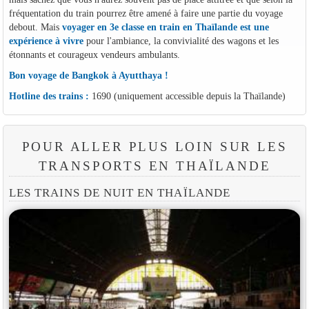
fréquentation du train pourrez être amené à faire une partie du voyage
debout. Mais
voyager en 3e classe en train en Thaïlande est une
expérience à vivre
pour l'ambiance, la convivialité des wagons et les
étonnants et courageux vendeurs ambulants.
Bon voyage de Bangkok à Ayutthaya !
Hotline des trains :
1690 (uniquement accessible depuis la Thaïlande)
POUR ALLER PLUS LOIN SUR LES
TRANSPORTS EN THAÏLANDE
LES TRAINS DE NUIT EN THAÏLANDE