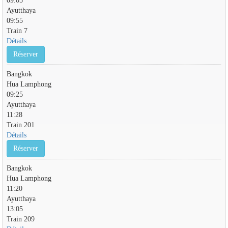
Ayutthaya
09:55
Train 7
Détails
Réserver
Bangkok
Hua Lamphong
09:25
Ayutthaya
11:28
Train 201
Détails
Réserver
Bangkok
Hua Lamphong
11:20
Ayutthaya
13:05
Train 209