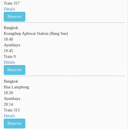
Train 317
Détails
Réserver
Bangkok
Krungthep Aphiwat Station (Bang Sue)
18:40
Ayutthaya
19:45
Train 9
Détails
Réserver
Bangkok
Hua Lamphong
18:20
Ayutthaya
20:14
Train 313
Détails
Réserver