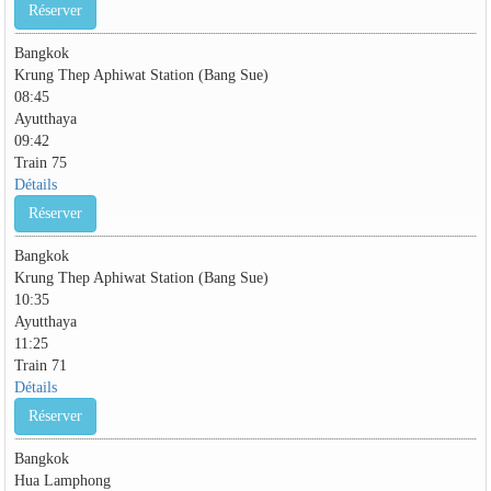
Réserver
Bangkok
Krung Thep Aphiwat Station (Bang Sue)
08:45
Ayutthaya
09:42
Train 75
Détails
Réserver
Bangkok
Krung Thep Aphiwat Station (Bang Sue)
10:35
Ayutthaya
11:25
Train 71
Détails
Réserver
Bangkok
Hua Lamphong