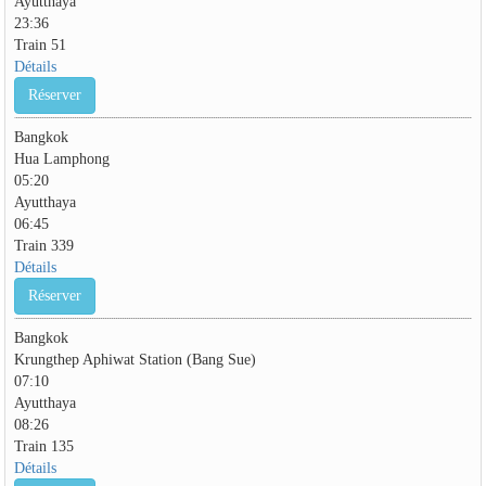
Ayutthaya
23:36
Train 51
Détails
Réserver
Bangkok
Hua Lamphong
05:20
Ayutthaya
06:45
Train 339
Détails
Réserver
Bangkok
Krungthep Aphiwat Station (Bang Sue)
07:10
Ayutthaya
08:26
Train 135
Détails