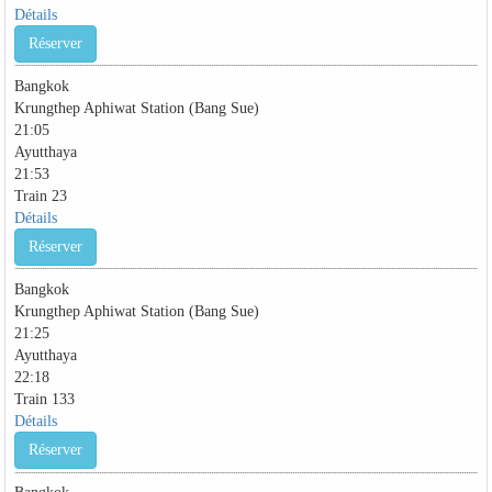
Détails
Réserver
Bangkok
Krungthep Aphiwat Station (Bang Sue)
21:05
Ayutthaya
21:53
Train 23
Détails
Réserver
Bangkok
Krungthep Aphiwat Station (Bang Sue)
21:25
Ayutthaya
22:18
Train 133
Détails
Réserver
Bangkok