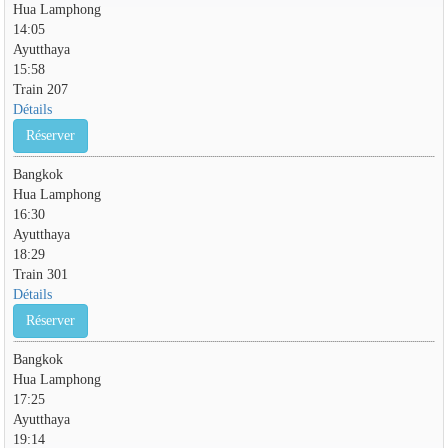
Hua Lamphong
14:05
Ayutthaya
15:58
Train 207
Détails
Réserver
Bangkok
Hua Lamphong
16:30
Ayutthaya
18:29
Train 301
Détails
Réserver
Bangkok
Hua Lamphong
17:25
Ayutthaya
19:14