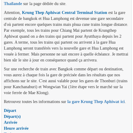
Thaïlande
sur la page dédiée du site.
Attention,
Krung Thep Aphiwat Central Terminal Station
est la gare
centrale de bangkok et Hua Lamphong est devenue une gare secondaire
d'où partent encore quelques trains mais plsua cune trains longue distance.
Par exemple, tous les trains pour Chiang Mai partent de Krungthep
Aphiwat quand on a des trains qui partent pour Ayutthaya depuis les 2
gares. A terme, tous les trains qui partent ou arrivent à la gare Hua
Lamphong seront transférés vers la nouvelle gare et Hua Lamphong est
vouée à fermer. Mais personne ne sait encore à quelle échéance. Je mettrai
bien sûr le site à jour en conséquence quand ça arrivera.
Sur une recherche de train avec Bangkok comme départ ou destination,
vous aurez à chaque fois la gare de précisée dans les résultats que nos
affichons sur le site. C'est aussi valable pour les gares de Thonburi (trains
pour Kanchanaburi) et Wongwian Yai (1ère étape vers le marché sur la
voie ferrée de Mae Klong).
Retrouvez toutes les informations sur
la gare Krung Thep Aphiwat ici
.
Départ
Départ(s)
Arrivée
Heure arrivée