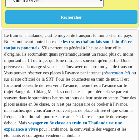
Le train en Thaïlande, c'est le moyen de transport le moins cher du pays.
Notez tout avant toute chose que
les trains thaïlandais sont loin d'être
toujours ponctuels
. S'ils partent en général à l'heure de leur ville
d'origine, ils accumulent quasi systématiquement un retard plus ou moins
important au fil du trajet qu'ils ne rattrapent souvent qu'en partie. Donc
prévoyez de la marge si vous enchaînez avec un autre moyen de transport.
Vous pouvez réserver vos places à l'avance par internet (
réservation ici
)
ou
sur el site officiel de la SRT. Pour les couchettes en train de nuit, il est
fortement conseillé de réserver à l'avance, même très à l'avance sur le
trajet Bangkok - Chiang Mai. les couchettes en première classe partent
souvent dans le spremières heures ou jours de leur msie en vente. Pour des
places assises en 3e classe, ce n'est pas nécessaire de booker à l'avance,
mais sachez que vous n'aurez souvent pas de place attitrée et que selon la
fréquentation du train pourrez être amené à faire une partie du voyage
debout. Mais
voyager en 3e classe en train en Thaïlande est une
expérience à vivre
pour l'ambiance, la convivialité des wagons et les
étonnants et courageux vendeurs ambulants.