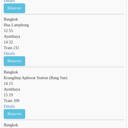
Détails
Réserver
Bangkok
Hua Lamphong
12:55
Ayutthaya
14:32
Train 211
Détails
Réserver
Bangkok
Krungthep Aphiwat Station (Bang Sue)
14:15
Ayutthaya
15:19
Train 109
Détails
Réserver
Bangkok