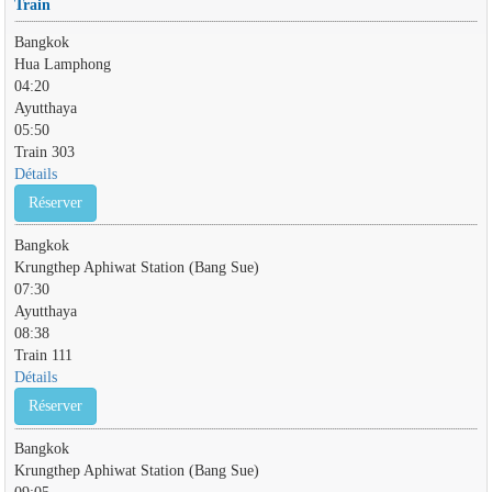
Train
Bangkok
Hua Lamphong
04:20
Ayutthaya
05:50
Train 303
Détails
Réserver
Bangkok
Krungthep Aphiwat Station (Bang Sue)
07:30
Ayutthaya
08:38
Train 111
Détails
Réserver
Bangkok
Krungthep Aphiwat Station (Bang Sue)
09:05