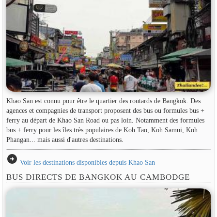
Khao San est connu pour être le quartier des routards de Bangkok. Des
agences et compagnies de transport proposent des bus ou formules bus +
ferry au départ de Khao San Road ou pas loin. Notamment des formules
bus + ferry pour les îles très populaires de Koh Tao, Koh Samui, Koh
Phangan... mais aussi d'autres destinations.
arrow_circle_right
Voir les destinations disponibles depuis Khao San
BUS DIRECTS DE BANGKOK AU CAMBODGE