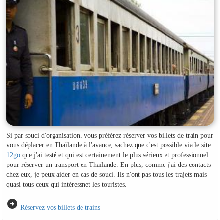
Si par souci d'organisation, vous préférez réserver vos billets de train pour
vous déplacer en Thaïlande à l'avance, sachez que c'est possible via le site
12go
que j'ai testé et qui est certainement le plus sérieux et professionnel
pour réserver un transport en Thaïlande. En plus, comme j'ai des contacts
chez eux, je peux aider en cas de souci. Ils n'ont pas tous les trajets mais
quasi tous ceux qui intéressnet les touristes.
arrow_circle_right
Réservez vos billets de trains