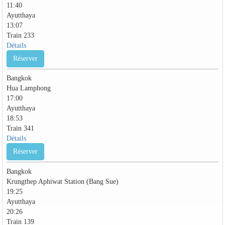
11:40
Ayutthaya
13:07
Train 233
Détails
Réserver
Bangkok
Hua Lamphong
17:00
Ayutthaya
18:53
Train 341
Détails
Réserver
Bangkok
Krungthep Aphiwat Station (Bang Sue)
19:25
Ayutthaya
20:26
Train 139