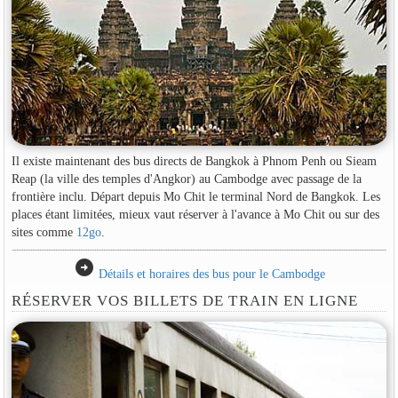
Il existe maintenant des bus directs de Bangkok à Phnom Penh ou Sieam
Reap (la ville des temples d'Angkor) au Cambodge avec passage de la
frontière inclu. Départ depuis Mo Chit le terminal Nord de Bangkok. Les
places étant limitées, mieux vaut réserver à l'avance à Mo Chit ou sur des
sites comme
12go
.
arrow_circle_right
Détails et horaires des bus pour le Cambodge
RÉSERVER VOS BILLETS DE TRAIN EN LIGNE