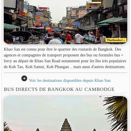
Khao San est connu pour être le quartier des routards de Bangkok. Des
agences et compagnies de transport proposent des bus ou formules bus +
ferry au départ de Khao San Road notamment pour les îles très populaires
de Koh Tao, Koh Samui, Koh Phangan... mais aussi d'autres destinations.
arrow_circle_right
Voir les destinations disponibles depuis Khao San
BUS DIRECTS DE BANGKOK AU CAMBODGE