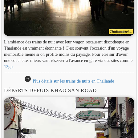
L'ambiance des trains de nuit avec leur wagon restaurant discothèque en
Thaïlande est vraiment étonnante ! C'est souvent l'occasion d'un voyage
mémorable même si on profite moins du paysage. Pour être sûr d'avoir
une couchette, mieux vaut réserver à l'avance en gare via des sites comme
12go
.
arrow_circle_right
Plus détails sur les trains de nuits en Thaïlande
DÉPARTS DEPUIS KHAO SAN ROAD