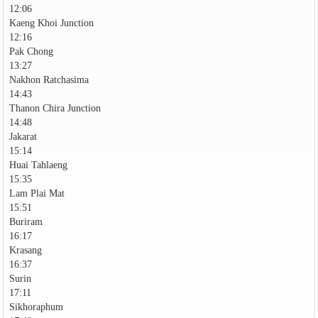
12:06
Kaeng Khoi Junction
12:16
Pak Chong
13:27
Nakhon Ratchasima
14:43
Thanon Chira Junction
14:48
Jakarat
15:14
Huai Tahlaeng
15:35
Lam Plai Mat
15:51
Buriram
16:17
Krasang
16:37
Surin
17:11
Sikhoraphum