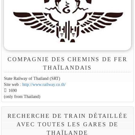
COMPAGNIE DES CHEMINS DE FER
THAÏLANDAIS
State Railway of Thailand (SRT)
Site web :
http://www.railway.co.th/
1690
(only from Thailand)
RECHERCHE DE TRAIN DÉTAILLÉE
AVEC TOUTES LES GARES DE
THAÏLANDE