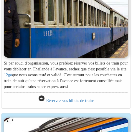
Si par souci d'organisation, vous préférez réserver vos billets de train pour
vous déplacer en Thaïlande à l'avance, sachez que c'est possible via le site
12go
que nous avons testé et validé. C'est surtout pour les couchettes en
train de nuit qu'une réservation à l'avance est fortement conseillée mais
pour certains trains super express aussi.
arrow_circle_right
Réservez vos billets de trains