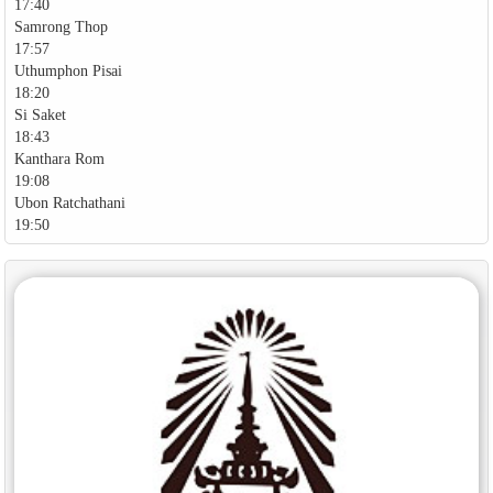
17:40
Samrong Thop
17:57
Uthumphon Pisai
18:20
Si Saket
18:43
Kanthara Rom
19:08
Ubon Ratchathani
19:50