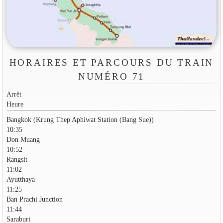
HORAIRES ET PARCOURS DU TRAIN
NUMÉRO 71
Arrêt
Heure
Bangkok (Krung Thep Aphiwat Station (Bang Sue))
10:35
Don Muang
10:52
Rangsit
11:02
Ayutthaya
11:25
Ban Prachi Junction
11:44
Saraburi