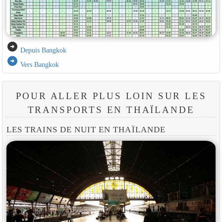
arrow_circle_right
Depuis Bangkok
arrow_circle_right
Vers Bangkok
POUR ALLER PLUS LOIN SUR LES
TRANSPORTS EN THAÏLANDE
LES TRAINS DE NUIT EN THAÏLANDE