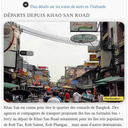
arrow_circle_right
Plus détails sur les trains de nuits en Thaïlande
DÉPARTS DEPUIS KHAO SAN ROAD
Khao San est connu pour être le quartier des routards de Bangkok. Des
agences et compagnies de transport proposent des bus ou formules bus +
ferry au départ de Khao San Road notamment pour les îles très populaires
de Koh Tao, Koh Samui, Koh Phangan... mais aussi d'autres destinations.