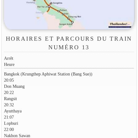
HORAIRES ET PARCOURS DU TRAIN
NUMÉRO 13
Arrêt
Heure
Bangkok (Krungthep Aphiwat Station (Bang Sue))
20:05
Don Muang
20:22
Rangsit
20:32
Ayutthaya
21:07
Lopburi
22:00
Nakhon Sawan