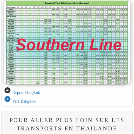
arrow_circle_right
Depuis Bangkok
arrow_circle_right
Vers Bangkok
POUR ALLER PLUS LOIN SUR LES
TRANSPORTS EN THAÏLANDE