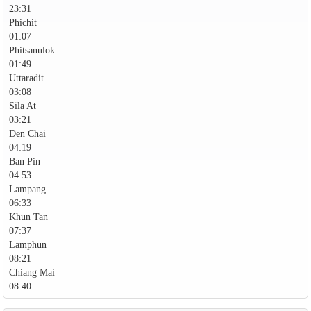
23:31
Phichit
01:07
Phitsanulok
01:49
Uttaradit
03:08
Sila At
03:21
Den Chai
04:19
Ban Pin
04:53
Lampang
06:33
Khun Tan
07:37
Lamphun
08:21
Chiang Mai
08:40