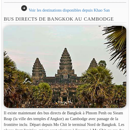
arrow_circle_right
Voir les destinations disponibles depuis Khao San
BUS DIRECTS DE BANGKOK AU CAMBODGE
Il existe maintenant des bus directs de Bangkok à Phnom Penh ou Sieam
Reap (la ville des temples d'Angkor) au Cambodge avec passage de la
frontière inclu. Départ depuis Mo Chit le terminal Nord de Bangkok. Les