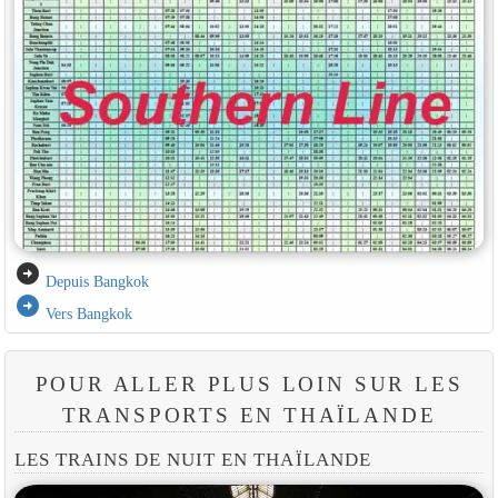
arrow_circle_right
Depuis Bangkok
arrow_circle_right
Vers Bangkok
POUR ALLER PLUS LOIN SUR LES
TRANSPORTS EN THAÏLANDE
LES TRAINS DE NUIT EN THAÏLANDE