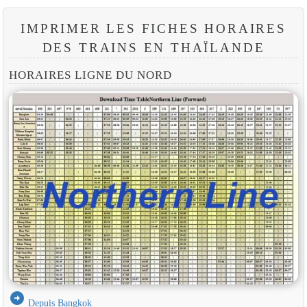
IMPRIMER LES FICHES HORAIRES
DES TRAINS EN THAÏLANDE
HORAIRES LIGNE DU NORD
arrow_circle_right
Depuis Bangkok