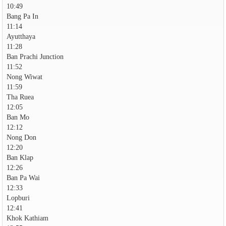
10:49
Bang Pa In
11:14
Ayutthaya
11:28
Ban Prachi Junction
11:52
Nong Wiwat
11:59
Tha Ruea
12:05
Ban Mo
12:12
Nong Don
12:20
Ban Klap
12:26
Ban Pa Wai
12:33
Lopburi
12:41
Khok Kathiam