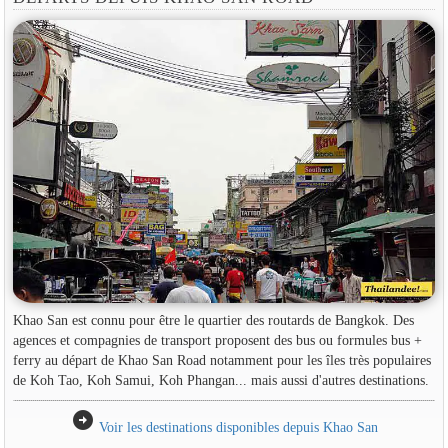
Khao San est connu pour être le quartier des routards de Bangkok. Des
agences et compagnies de transport proposent des bus ou formules bus +
ferry au départ de Khao San Road notamment pour les îles très populaires
de Koh Tao, Koh Samui, Koh Phangan... mais aussi d'autres destinations.
arrow_circle_right
Voir les destinations disponibles depuis Khao San