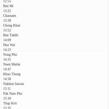
12:55
Ban Mi
13:22
Chansaen
13:39
Chong Khae
13:52
Ban Takhli
14:09
Hua Wai
14:23
Nong Pho
14:31
Noen Malok
14:47
Khao Thong
14:58
Nakhon Sawan
15:11
Pak Nam Pho
15:18
Thap Krit
15:35