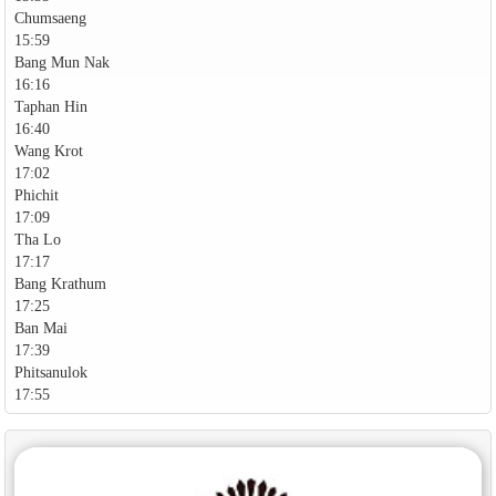
Chumsaeng
15:59
Bang Mun Nak
16:16
Taphan Hin
16:40
Wang Krot
17:02
Phichit
17:09
Tha Lo
17:17
Bang Krathum
17:25
Ban Mai
17:39
Phitsanulok
17:55