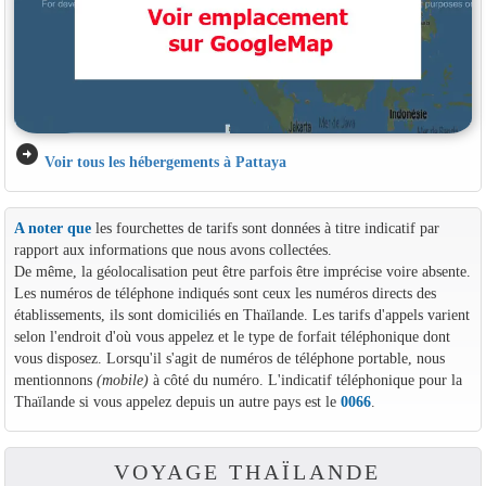
arrow_circle_right
Voir tous les hébergements à Pattaya
A noter que
les fourchettes de tarifs sont données à titre indicatif par
rapport aux informations que nous avons collectées.
De même, la géolocalisation peut être parfois être imprécise voire absente.
Les numéros de téléphone indiqués sont ceux les numéros directs des
établissements, ils sont domiciliés en Thaïlande. Les tarifs d'appels varient
selon l'endroit d'où vous appelez et le type de forfait téléphonique dont
vous disposez. Lorsqu'il s'agit de numéros de téléphone portable, nous
mentionnons
(mobile)
à côté du numéro. L'indicatif téléphonique pour la
Thaïlande si vous appelez depuis un autre pays est le
0066
.
VOYAGE THAÏLANDE