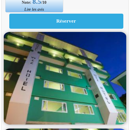
8.5
Note:
/10
Lire les avis