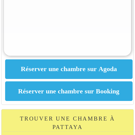
TROUVER UNE CHAMBRE À
PATTAYA