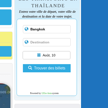
THAÏLANDE
Entrez votre ville de départ, votre ville de
destination et la date de votre trajet.
Août, 10
Trouver des billets
Powered by
12Go Asia
system