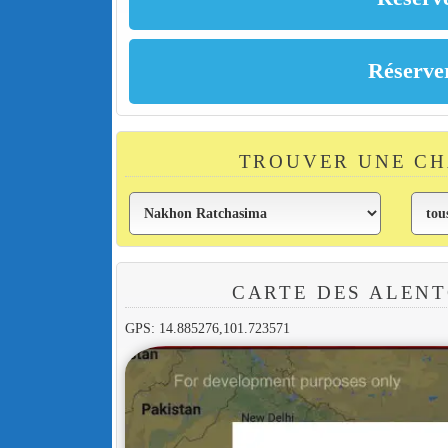
TROUVER UNE C
CARTE DES ALENT
GPS: 14.885276,101.723571