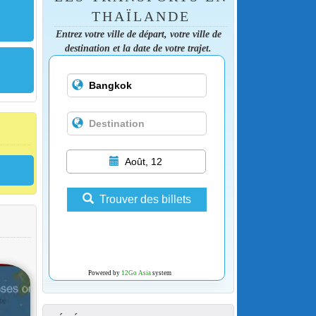
THAÏLANDE
Entrez votre ville de départ, votre ville de
destination et la date de votre trajet.
Août, 12
Trouver des billets
Powered by
12Go Asia
system