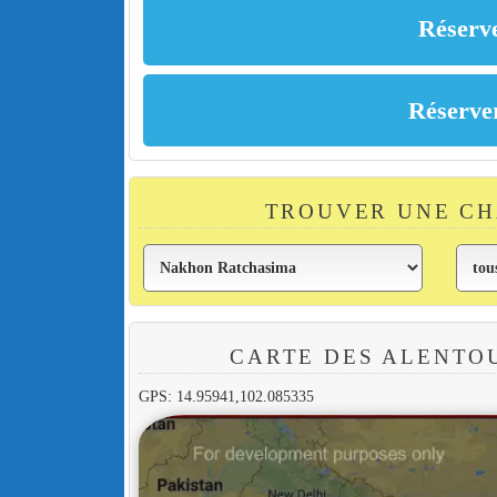
TROUVER UNE C
CARTE DES ALENTOU
GPS: 14.95941,102.085335