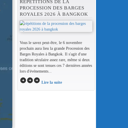
RÉPÉTITIONS DE LA
PROCESSION DES BARGES
ROYALES 2026 À BANGKOK
Vous le savez peut-être, le 6 novembre
prochain aura lieu la grande Procession des
Barges Royales à Bangkok. Il s'agit d'une
tradition séculaire assez rare, même si deux
éditions se sont tenues ces 7 dernières années
lors d'événements...
arrow_circle_right
arrow_circle_right
arrow_circle_right
Lire la suite