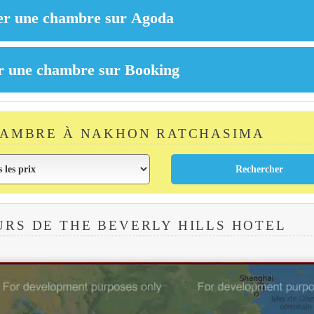
HAMBRE À NAKHON RATCHASIMA
RS DE THE BEVERLY HILLS HOTEL