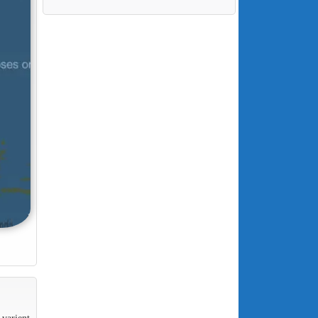
 varient