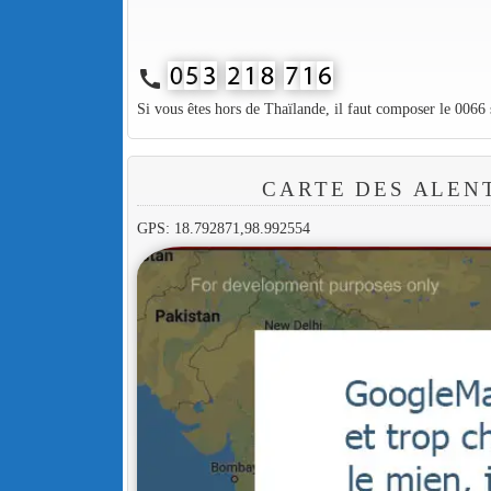
call
Si vous êtes hors de Thaïlande, il faut composer le 0066
CARTE DES ALEN
GPS: 18.792871,98.992554