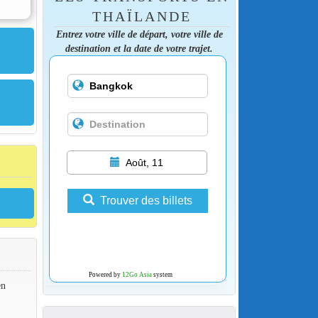
THAÏLANDE
Entrez votre ville de départ, votre ville de
destination et la date de votre trajet.
Août, 11
Trouver des billets
Powered by
12Go Asia
system
en