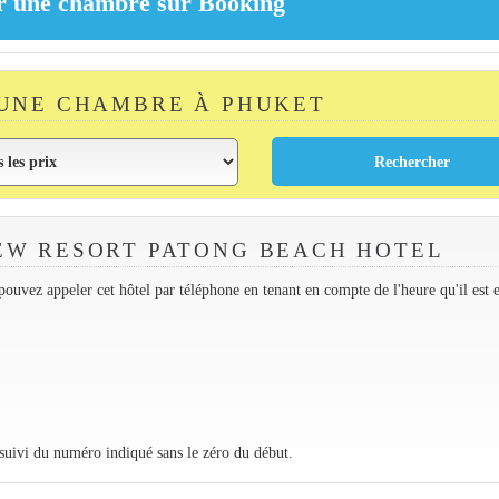
UNE CHAMBRE À PHUKET
EW RESORT PATONG BEACH HOTEL
ouvez appeler cet hôtel par téléphone en tenant en compte de l'heure qu'il est 
 suivi du numéro indiqué sans le zéro du début.