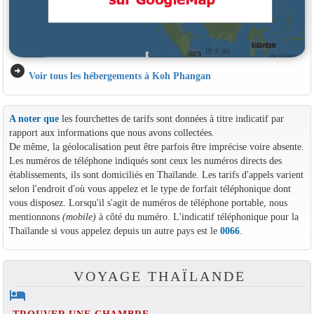
arrow_circle_right
Voir tous les hébergements à Koh Phangan
A noter que
les fourchettes de tarifs sont données à titre indicatif par
rapport aux informations que nous avons collectées.
De même, la géolocalisation peut être parfois être imprécise voire absente.
Les numéros de téléphone indiqués sont ceux les numéros directs des
établissements, ils sont domiciliés en Thaïlande. Les tarifs d'appels varient
selon l'endroit d'où vous appelez et le type de forfait téléphonique dont
vous disposez. Lorsqu'il s'agit de numéros de téléphone portable, nous
mentionnons
(mobile)
à côté du numéro. L'indicatif téléphonique pour la
Thaïlande si vous appelez depuis un autre pays est le
0066
.
VOYAGE THAÏLANDE
hotel
TROUVER UNE CHAMBRE