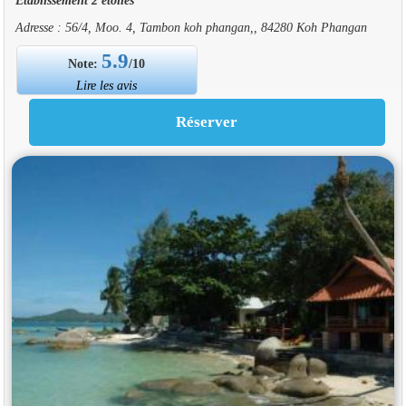
Adresse : 56/4, Moo. 4, Tambon koh phangan,, 84280 Koh Phangan
5.9
Note:
/10
Lire les avis