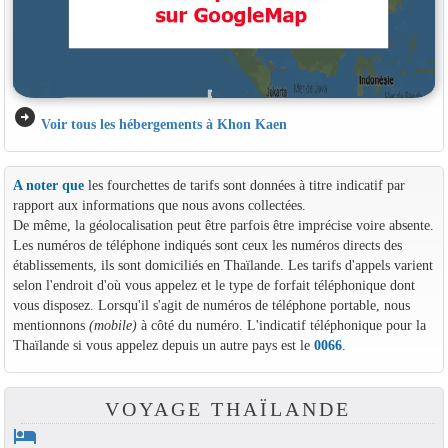
arrow_circle_right
Voir tous les hébergements à Khon Kaen
A noter que
les fourchettes de tarifs sont données à titre indicatif par
rapport aux informations que nous avons collectées.
De même, la géolocalisation peut être parfois être imprécise voire absente.
Les numéros de téléphone indiqués sont ceux les numéros directs des
établissements, ils sont domiciliés en Thaïlande. Les tarifs d'appels varient
selon l'endroit d'où vous appelez et le type de forfait téléphonique dont
vous disposez. Lorsqu'il s'agit de numéros de téléphone portable, nous
mentionnons
(mobile)
à côté du numéro. L'indicatif téléphonique pour la
Thaïlande si vous appelez depuis un autre pays est le
0066
.
VOYAGE THAÏLANDE
hotel