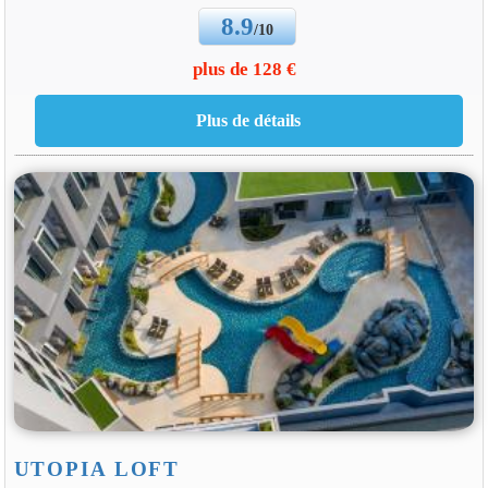
8.9
/10
plus de 128 €
UTOPIA LOFT