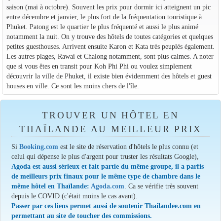
saison (mai à octobre). Souvent les prix pour dormir ici atteignent un pic
entre décembre et janvier, le plus fort de la fréquentation touristique à
Phuket. Patong est le quartier le plus fréquenté et aussi le plus animé
notamment la nuit. On y trouve des hôtels de toutes catégories et quelques
petites guesthouses. Arrivent ensuite Karon et Kata très peuplés également.
Les autres plages, Rawai et Chalong notamment, sont plus calmes. A noter
que si vous êtes en transit pour Koh Phi Phi ou voulez simplement
découvrir la ville de Phuket, il existe bien évidemment des hôtels et guest
houses en ville. Ce sont les moins chers de l'île.
TROUVER UN HÔTEL EN
THAÏLANDE AU MEILLEUR PRIX
Si
Booking.com
est le site de réservation d'hôtels le plus connu (et
celui qui dépense le plus d'argent pour truster les résultats Google),
Agoda est aussi sérieux et fait partie du même groupe, il a parfis
de meilleurs prix finaux pour le même type de chambre dans le
même hôtel en Thaïlande:
Agoda.com
. Ca se vérifie très souvent
depuis le COVID (c'était moins le cas avant).
Passer par ces liens permet aussi de soutenir Thailandee.com en
permettant au site de toucher des commissions.