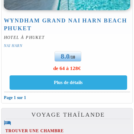
WYNDHAM GRAND NAI HARN BEACH
PHUKET
HOTEL À PHUKET
NAI HARN
8.0
/10
de 64 à 128€
Page 1 sur 1
VOYAGE THAÏLANDE
hotel
TROUVER UNE CHAMBRE