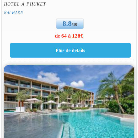
HOTEL À PHUKET
NAI HARN
8.8
/10
de 64 à 128€